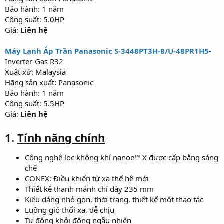
Bảo hành: 1 năm
Công suất: 5.0HP
Giá:
Liên hệ
Máy Lạnh Áp Trần Panasonic S-3448PT3H-8/U-48PR1H5
-
Inverter-Gas R32
Xuất xứ: Malaysia
Hãng sản xuất: Panasonic
Bảo hành: 1 năm
Công suất: 5.5HP
Giá:
Liên hệ
1.
Tính năng chính
Công nghệ lọc không khí nanoe™ X được cấp bằng sáng
chế
CONEX: Điều khiển từ xa thế hệ mới
Thiết kế thanh mảnh chỉ dày 235 mm
Kiểu dáng nhỏ gọn, thời trang, thiết kế một thao tác
Luồng gió thổi xa, dễ chịu
Tự động khởi động ngẫu nhiên