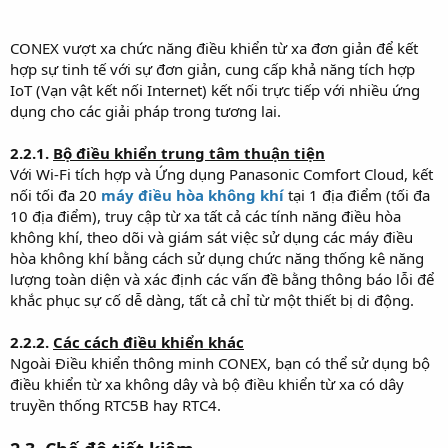
CONEX vượt xa chức năng điều khiển từ xa đơn giản để kết
hợp sự tinh tế với sự đơn giản, cung cấp khả năng tích hợp
IoT (Vạn vật kết nối Internet) kết nối trực tiếp với nhiều ứng
dụng cho các giải pháp trong tương lai.
2.2.1.
Bộ điều khiển trung tâm thuận tiện
Với Wi-Fi tích hợp và Ứng dụng Panasonic Comfort Cloud, kết
nối tối đa 20
máy điều hòa không khí
tại 1 địa điểm (tối đa
10 địa điểm), truy cập từ xa tất cả các tính năng điều hòa
không khí, theo dõi và giám sát việc sử dụng các máy điều
hòa không khí bằng cách sử dụng chức năng thống kê năng
lượng toàn diện và xác định các vấn đề bằng thông báo lỗi để
khắc phục sự cố dễ dàng, tất cả chỉ từ một thiết bị di động.
2.2.2.
Các cách điều khiển khác
Ngoài Điều khiển thông minh CONEX, bạn có thể sử dụng bộ
điều khiển từ xa không dây và bộ điều khiển từ xa có dây
truyền thống RTC5B hay RTC4.