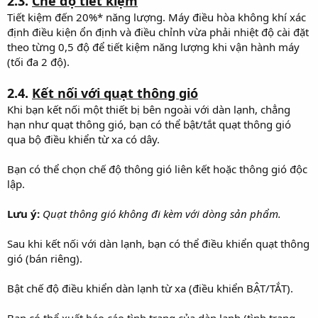
2.3.
Chế độ tiết kiệm
Tiết kiệm đến 20%* năng lượng. Máy điều hòa không khí xác
định điều kiện ổn định và điều chỉnh vừa phải nhiệt độ cài đặt
theo từng 0,5 độ để tiết kiệm năng lượng khi vận hành máy
(tối đa 2 độ).
2.4.
Kết nối với quạt thông gió
Khi bạn kết nối một thiết bị bên ngoài với dàn lạnh, chẳng
hạn như quạt thông gió, bạn có thể bật/tắt quạt thông gió
qua bộ điều khiển từ xa có dây.
Bạn có thể chọn chế độ thông gió liên kết hoặc thông gió độc
lập.
Lưu ý:
Quạt thông gió không đi kèm với dòng sản phẩm.
Sau khi kết nối với dàn lạnh, bạn có thể điều khiển quạt thông
gió (bán riêng).
Bật chế độ điều khiển dàn lạnh từ xa (điều khiển BẬT/TẮT).