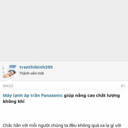
tranthibinh205
Thành viên mới
8/4/23
#1
Máy lạnh áp trần Panasonic
giúp nâng cao chất lượng
không khí
Chắc hẳn với mỗi người chúng ta đều không quá xa lạ gì với