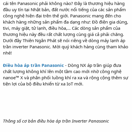
cái tên Panasonic phải không nào? Đây là thương hiệu hàng
đầu uy tín tại Nhật bản, đất nước nổi tiếng của các sản phẩm
công nghệ hiện đại trên thế giới. Panasonic mang đến cho
khách hàng những sản phẩm đa dạng như: Đồ điện gia dùng,
tivi, máy giặt, tử lạnh, điều hòa,… Các dòng sản phẩm của
thương hiệu này đều rất chất lượng cùng giá cả phải chăng.
Dưới đây Thiên Ngân Phát sẽ nói riêng về dòng máy lạnh áp
trần inverter Panasonic. Mời quý khách hàng cùng tham khảo
nhé!
Điều hòa áp trần Panasonic
- Dòng NX áp trần giúp đưa
chất lượng không khí lên một tầm cao mới nhờ công nghệ
nanoe™ X và phân phối luồng khí ra xa và rộng cộng thêm sự
tiện lợi của bộ điều khiển từ xa IoT mới.
Thông số cơ bản điều hòa áp trần Inverter Panasonic