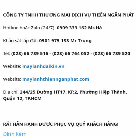
CÔNG TY TNHH THƯƠNG MẠI DỊCH VỤ THIÊN NGÂN PHÁT
Hotline hoặc Zalo (24/7):
0909 333 162 Ms Hà
Khảo sát lắp đặt:
0901 975 133 Mr Trung
Tel:
(028) 66 789 516 - (028) 66 764 052 - (028) 66 789 520
Website:
maylanhdaikin.vn
Website:
maylanhthiennganphat.com
Địa chỉ:
244/25 Đường HT17, KP.2, Phường Hiệp Thành,
Quận 12, TP.HCM
RẤT HÂN HẠNH ĐƯỢC PHỤC VỤ QUÝ KHÁCH HÀNG!
Đính kèm