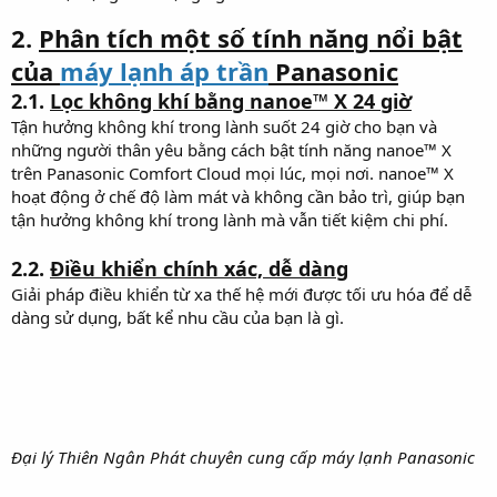
2.
Phân tích một số tính năng nổi bật
của
máy lạnh áp trần
Panasonic
2.1.
Lọc không khí bằng nanoe™ X 24 giờ
Tận hưởng không khí trong lành suốt 24 giờ cho bạn và
những người thân yêu bằng cách bật tính năng nanoe™ X
trên Panasonic Comfort Cloud mọi lúc, mọi nơi. nanoe™ X
hoạt động ở chế độ làm mát và không cần bảo trì, giúp bạn
tận hưởng không khí trong lành mà vẫn tiết kiệm chi phí.
2.2.
Điều khiển chính xác, dễ dàng
Giải pháp điều khiển từ xa thế hệ mới được tối ưu hóa để dễ
dàng sử dụng, bất kể nhu cầu của bạn là gì.
Đại lý Thiên Ngân Phát chuyên cung cấp máy lạnh Panasonic