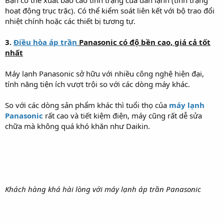
Bạn có thể xuất báo cáo tình trạng của dàn lạnh (tình trạng
hoạt động trục trặc). Có thể kiểm soát liên kết với bộ trao đổi
nhiệt chính hoặc các thiết bị tương tự.
3.
Điều hòa áp trần
Panasonic có độ bền cao, giá cả tốt
nhất
Máy lạnh Panasonic sở hữu với nhiều công nghệ hiện đại,
tính năng tiện ích vượt trội so với các dòng máy khác.
So với các dòng sản phẩm khác thì tuổi thọ của
máy lạnh
Panasonic
rất cao và tiết kiệm điện, máy cũng rất dễ sửa
chữa mà không quá khó khăn như Daikin.
Khách hàng khá hài lòng với máy lạnh áp trần Panasonic