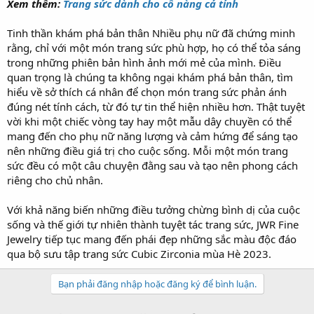
Xem thêm:
Trang sức dành cho cô nàng cá tính
Tinh thần khám phá bản thân Nhiều phụ nữ đã chứng minh
rằng, chỉ với một món trang sức phù hợp, họ có thể tỏa sáng
trong những phiên bản hình ảnh mới mẻ của mình. Điều
quan trọng là chúng ta không ngại khám phá bản thân, tìm
hiểu về sở thích cá nhân để chọn món trang sức phản ánh
đúng nét tính cách, từ đó tự tin thể hiện nhiều hơn. Thật tuyệt
vời khi một chiếc vòng tay hay một mẫu dây chuyền có thể
mang đến cho phụ nữ năng lượng và cảm hứng để sáng tạo
nên những điều giá trị cho cuộc sống. Mỗi một món trang
sức đều có một câu chuyện đằng sau và tạo nên phong cách
riêng cho chủ nhân.
Với khả năng biến những điều tưởng chừng bình dị của cuộc
sống và thế giới tự nhiên thành tuyệt tác trang sức, JWR Fine
Jewelry tiếp tục mang đến phái đẹp những sắc màu độc đáo
qua bộ sưu tập trang sức Cubic Zirconia mùa Hè 2023.
Bạn phải đăng nhập hoặc đăng ký để bình luận.