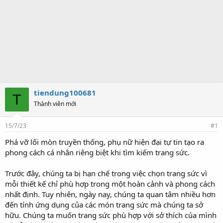
tiendung100681
T
Thành viên mới
15/7/23
#1
Phá vỡ lối mòn truyền thống, phụ nữ hiện đại tự tin tạo ra
phong cách cá nhân riêng biệt khi tìm kiếm trang sức.
Trước đây, chúng ta bị hạn chế trong việc chọn trang sức vì
mỗi thiết kế chỉ phù hợp trong một hoàn cảnh và phong cách
nhất định. Tuy nhiên, ngày nay, chúng ta quan tâm nhiều hơn
đến tính ứng dụng của các món trang sức mà chúng ta sở
hữu. Chúng ta muốn trang sức phù hợp với sở thích của mình