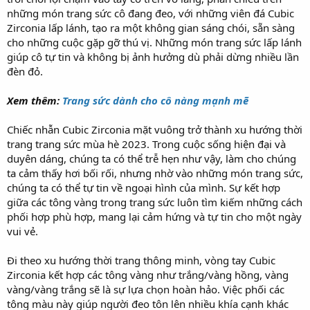
những món trang sức cô đang đeo, với những viên đá Cubic
Zirconia lấp lánh, tạo ra một không gian sáng chói, sẵn sàng
cho những cuộc gặp gỡ thú vị. Những món trang sức lấp lánh
giúp cô tự tin và không bị ảnh hưởng dù phải dừng nhiều lần
đèn đỏ.
Xem thêm:
Trang sức dành cho cô nàng mạnh mẽ
Chiếc nhẫn Cubic Zirconia mặt vuông trở thành xu hướng thời
trang trang sức mùa hè 2023. Trong cuộc sống hiện đại và
duyên dáng, chúng ta có thể trễ hẹn như vậy, làm cho chúng
ta cảm thấy hơi bối rối, nhưng nhờ vào những món trang sức,
chúng ta có thể tự tin về ngoại hình của mình. Sự kết hợp
giữa các tông vàng trong trang sức luôn tìm kiếm những cách
phối hợp phù hợp, mang lại cảm hứng và tự tin cho một ngày
vui vẻ.
Đi theo xu hướng thời trang thông minh, vòng tay Cubic
Zirconia kết hợp các tông vàng như trắng/vàng hồng, vàng
vàng/vàng trắng sẽ là sự lựa chọn hoàn hảo. Việc phối các
tông màu này giúp người đeo tôn lên nhiều khía cạnh khác