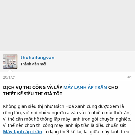
thuhailongvan
Thành viên mới
20/1/21
#1
DỊCH VỤ THI CÔNG VÀ LẮP
MÁY LẠNH ÁP TRẦN
CHO
THIẾT KẾ SIÊU THỊ GIÁ TỐT
Không gian siêu thị như Bách Hoá Xanh cũng được xem là
rộng lớn, với nơi nhiều người ra vào và có nhiều mùi thức ăn ,
vì thế cần một hệ thống lắp máy lạnh trọn gói chuyên nghiệp,
vì thế nên chọn thi công máy lạnh áp trần là điều chuẩn sát
Máy lạnh áp trần
là dạng thiết kế lai, lai giữa máy lạnh treo