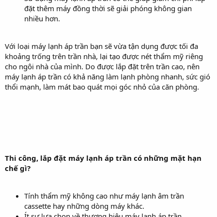
đặt thêm máy đồng thời sẽ giải phóng không gian
nhiều hơn.
Với loại máy lạnh áp trần bạn sẽ vừa tận dụng được tối đa
khoảng trống trên trần nhà, lại tạo được nét thẩm mỹ riêng
cho ngôi nhà của mình. Do được lắp đặt trên trần cao, nên
máy lạnh áp trần có khả năng làm lạnh phòng nhanh, sức gió
thổi mạnh, làm mát bao quát mọi góc nhỏ của căn phòng.
Thi công, lắp đặt máy lạnh áp trần có những mặt hạn
chế gì?
Tính thẩm mỹ không cao như máy lạnh âm trần
cassette hay những dòng máy khác.
Ít sự lựa chọn về thương hiệu máy lạnh áp trần.