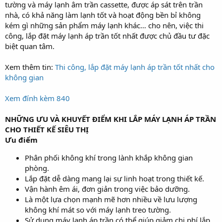
tường và máy lạnh âm trần cassette, được áp sát trên trần
nhà, có khả năng làm lạnh tốt và hoạt động bền bỉ không
kém gì những sản phẩm máy lạnh khác… cho nên, việc thi
công, lắp đặt máy lạnh áp trần tốt nhất được chủ đầu tư đặc
biệt quan tâm.
Xem thêm tin:
Thi công, lắp đặt máy lạnh áp trần tốt nhất cho
không gian
Xem đính kèm 840
NHỮNG ƯU VÀ KHUYẾT ĐIỂM KHI LẮP MÁY LẠNH ÁP TRẦN
CHO THIẾT KẾ SIÊU THỊ
Ưu điểm
Phân phối không khí trong lành khắp không gian
phòng.
Lắp đặt dễ dàng mang lại sự linh hoạt trong thiết kế.
Vận hành êm ái, đơn giản trong việc bảo dưỡng.
Là một lựa chọn mạnh mẽ hơn nhiều về lưu lượng
không khí mát so với máy lạnh treo tường.
Sử dụng máy lạnh áp trần có thể giúp giảm chi phí lắp