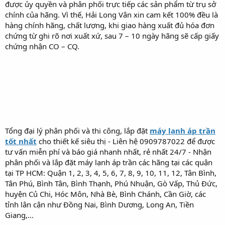
được ủy quyền và phân phối trực tiếp các sản phẩm từ trụ sở
chính của hãng. Vì thế, Hải Long Vân xin cam kết 100% đều là
hàng chính hãng, chất lượng, khi giao hàng xuất đủ hóa đơn
chứng từ ghi rõ nơi xuất xứ, sau 7 – 10 ngày hãng sẽ cấp giấy
chứng nhận CO – CQ.
Tổng đại lý phân phối và thi công, lắp đặt
máy lạnh áp trần
tốt nhất
cho thiết kế siêu thị - Liên hệ 0909787022 để được
tư vấn miễn phí và báo giá nhanh nhất, rẻ nhất 24/7 - Nhận
phân phối và lắp đặt máy lạnh áp trần các hãng tại các quận
tại TP HCM: Quận 1, 2, 3, 4, 5, 6, 7, 8, 9, 10, 11, 12, Tân Bình,
Tân Phú, Bình Tân, Bình Thạnh, Phú Nhuận, Gò Vấp, Thủ Đức,
huyện Củ Chi, Hóc Môn, Nhà Bè, Bình Chánh, Cần Giờ, các
tỉnh lân cận như Đồng Nai, Bình Dương, Long An, Tiền
Giang,...