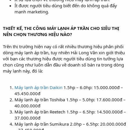
Ít được người tiêu dùng biết đến do không quá đẩy
mạnh marketing.
THIẾT KẾ, THI CÔNG MÁY LẠNH ÁP TRẦN CHO SIÊU THỊ
NÊN CHỌN THƯƠNG HIỆU NÀO?
Trên thị trường hiện nay có rất nhiều thương hiệu phân phối
dòng máy lạnh áp trần, tuy nhiên Hải Long Vân xin giới thiệu
với bạn các thương hiệu được người tiêu dùng tin tưởng lựa
chọn cũng như luôn dẫn đầu về doanh số bán ra trong dòng
máy lạnh này, đó là:
Máy lạnh áp trần Daikin
1.5hp – 6.0hp: 15.000.000đ –
45.450.000đ
Máy lạnh áp trần Toshiba 1.5hp – 5.0hp: 17.600.000đ –
40.000.000đ
Máy lạnh áp trần Reetech 1.5hp – 6.5hp: 14.500.000đ –
37.000.000đ
Máy lạnh áp trần Sumikura 2.0hp – 6.5hp: 20.000.000đ