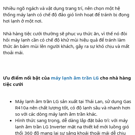
Nhiều ngõ ngách và vật dụng trang trí, nên chọn một hệ
thống máy lạnh có chế độ đảo gió linh hoạt để tránh bị đọng
hơi lạnh ở một nơi.
Nhà hàng tiệc cưới thường sẽ phục vụ thức ăn, vì thế nó đòi
hỏi máy lạnh cần có chế độ khử mùi hiệu quả để tránh làm
thức ăn bám mùi lên người khách, gây ra sự khó chịu và mất
thoải mái.
Ưu điểm nổi bật của
máy lạnh âm trần LG
cho nhà hàng
tiệc cưới
Máy lạnh âm trần LG sản xuất tại Thái Lan, sử dụng Gas
R410a nên chất lượng tốt, có độ lạnh sâu và nhanh hơn
so với các dòng máy lạnh âm trần khác.
Hình thức sang trọng, dễ dàng lắp đặt bảo trì: với máy
lạnh âm trần LG Inverter mặt nạ thiết kế mới luồng gió
thổi 360 độ mang lại sự sảng khoái thoải mái dễ chịu