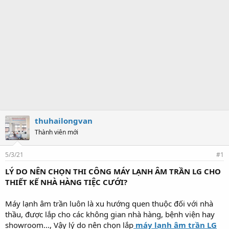
thuhailongvan
Thành viên mới
5/3/21
#1
LÝ DO NÊN CHỌN THI CÔNG MÁY LẠNH ÂM TRẦN LG CHO
THIẾT KẾ NHÀ HÀNG TIỆC CƯỚI?
Máy lạnh âm trần luôn là xu hướng quen thuộc đối với nhà
thầu, được lắp cho các không gian nhà hàng, bệnh viện hay
showroom..., Vậy lý do nên chọn lắp
máy lạnh âm trần LG