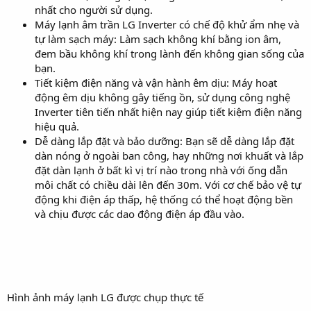
nhất cho người sử dụng.
Máy lạnh âm trần LG Inverter có chế độ khử ẩm nhẹ và
tự làm sạch máy: Làm sạch không khí bằng ion âm,
đem bầu không khí trong lành đến không gian sống của
bạn.
Tiết kiệm điện năng và vận hành êm dịu: Máy hoạt
động êm dịu không gây tiếng ồn, sử dụng công nghệ
Inverter tiên tiến nhất hiện nay giúp tiết kiệm điện năng
hiệu quả.
Dễ dàng lắp đặt và bảo dưỡng: Bạn sẽ dễ dàng lắp đặt
dàn nóng ở ngoài ban công, hay những nơi khuất và lắp
đặt dàn lạnh ở bất kì vị trí nào trong nhà với ống dẫn
môi chất có chiều dài lên đến 30m. Với cơ chế bảo vệ tự
động khi điện áp thấp, hệ thống có thể hoạt động bền
và chịu được các dao động điện áp đầu vào.
Hình ảnh máy lạnh LG được chụp thực tế