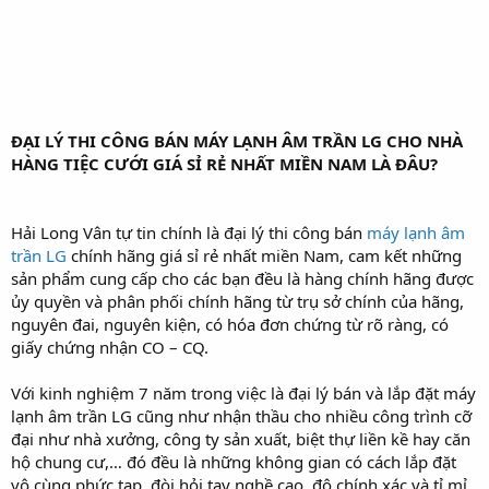
ĐẠI LÝ THI CÔNG BÁN MÁY LẠNH ÂM TRẦN LG CHO NHÀ
HÀNG TIỆC CƯỚI GIÁ SỈ RẺ NHẤT MIỀN NAM LÀ ĐÂU?
Hải Long Vân tự tin chính là đại lý thi công bán
máy lạnh âm
trần LG
chính hãng giá sỉ rẻ nhất miền Nam, cam kết những
sản phẩm cung cấp cho các bạn đều là hàng chính hãng được
ủy quyền và phân phối chính hãng từ trụ sở chính của hãng,
nguyên đai, nguyên kiện, có hóa đơn chứng từ rõ ràng, có
giấy chứng nhận CO – CQ.
Với kinh nghiệm 7 năm trong việc là đại lý bán và lắp đặt máy
lạnh âm trần LG cũng như nhận thầu cho nhiều công trình cỡ
đại như nhà xưởng, công ty sản xuất, biệt thự liền kề hay căn
hộ chung cư,… đó đều là những không gian có cách lắp đặt
vô cùng phức tạp, đòi hỏi tay nghề cao, độ chính xác và tỉ mỉ