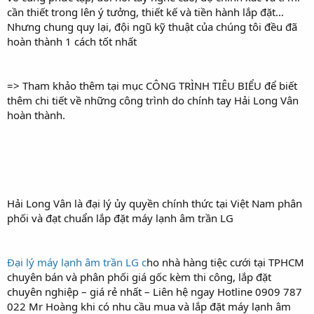
cần thiết trong lên ý tưởng, thiết kế và tiền hành lắp đặt…
Nhưng chung quy lại, đội ngũ kỹ thuật của chúng tôi đều đã
hoàn thành 1 cách tốt nhất
=> Tham khảo thêm tại mục CÔNG TRÌNH TIÊU BIỂU để biết
thêm chi tiết về những công trình do chính tay Hải Long Vân
hoàn thành.
Hải Long Vân là đại lý ủy quyền chính thức tại Việt Nam phân
phối và đạt chuẩn lắp đặt máy lạnh âm trần LG
Đại lý máy lạnh âm trần LG c
ho nhà hàng tiệc cưới tại TPHCM
chuyên bán và phân phối giá gốc kèm thi công, lắp đặt
chuyên nghiệp – giá rẻ nhất – Liên hệ ngay Hotline 0909 787
022 Mr Hoàng khi có nhu cầu mua và lắp đặt máy lạnh âm