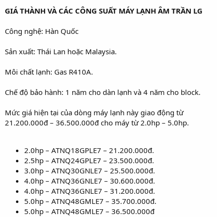
GIÁ THÀNH VÀ CÁC CÔNG SUẤT MÁY LẠNH ÂM TRẦN LG
Công nghệ: Hàn Quốc
Sản xuất: Thái Lan hoặc Malaysia.
Môi chất lạnh: Gas R410A.
Chế độ bảo hành: 1 năm cho dàn lạnh và 4 năm cho block.
Mức giá hiện tại của dòng máy lạnh này giao động từ
21.200.000đ – 36.500.000đ cho máy từ 2.0hp – 5.0hp.
2.0hp – ATNQ18GPLE7 – 21.200.000đ.
2.5hp – ATNQ24GPLE7 – 23.500.000đ.
3.0hp – ATNQ30GNLE7 – 25.500.000đ.
4.0hp – ATNQ36GNLE7 – 30.600.000đ.
4.0hp – ATNQ36GNLE7 – 31.200.000đ.
5.0hp – ATNQ48GMLE7 – 35.700.000đ.
5.0hp – ATNQ48GMLE7 – 36.500.000đ