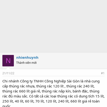
nhienhuynh
N
Thành viên mới
21/11/22
#1
Chi nhánh Công ty TNHH Công Nghiệp Sài Gòn là nhà cung
cấp thùng rác nhựa, thùng rác 120 lít , thùng rác 240 lít,
thùng rác 660 lít giá rẻ, thùng rác nắp kín, bánh đặc, thùng
rác đủ màu sắc. Có tất cả các loại thùng rác có dung tích 15 lít,
250 lít, 40 lít, 60 lít, 70 lít, 120 lít, 240 lít, 660 lít giá rẻ toàn
quốc