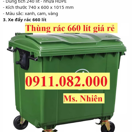
- Dung tích 240 lít - nhựa HDPE
- Kích thước 740 x 600 x 1015 mm
- Màu sắc: xanh, cam, vàng
3. Xe đẩy rác 660 lít