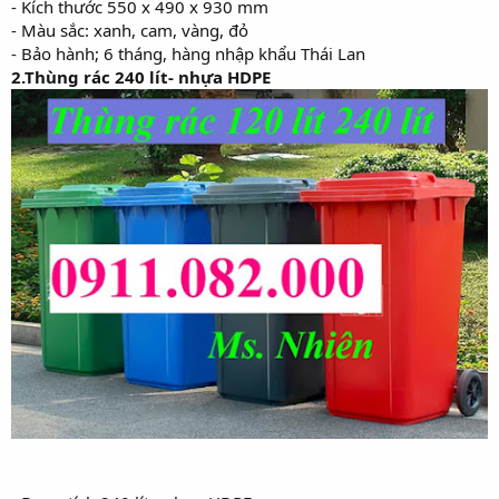
- Kích thước 550 x 490 x 930 mm
- Màu sắc: xanh, cam, vàng, đỏ
- Bảo hành; 6 tháng, hàng nhập khẩu Thái Lan
2.Thùng rác 240 lít- nhựa HDPE