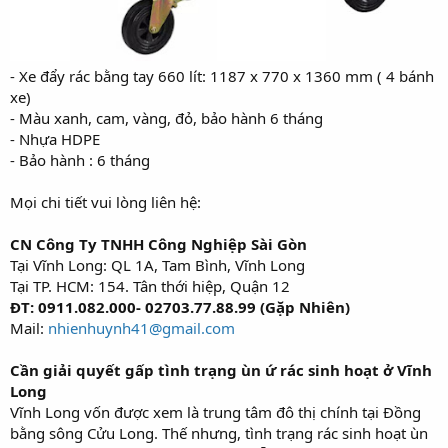
- Xe đẩy rác bằng tay 660 lít: 1187 x 770 x 1360 mm ( 4 bánh
xe)
- Màu xanh, cam, vàng, đỏ, bảo hành 6 tháng
- Nhựa HDPE
- Bảo hành : 6 tháng
Mọi chi tiết vui lòng liên hệ:
CN Công Ty TNHH Công Nghiệp Sài Gòn
Tại Vĩnh Long: QL 1A, Tam Bình, Vĩnh Long
Tại TP. HCM: 154. Tân thới hiệp, Quận 12
ĐT: 0911.082.000- 02703.77.88.99 (Gặp Nhiên)
Mail:
nhienhuynh41@gmail.com
Cần giải quyết gấp tình trạng ùn ứ rác sinh hoạt ở Vĩnh
Long
Vĩnh Long vốn được xem là trung tâm đô thị chính tại Đồng
bằng sông Cửu Long. Thế nhưng, tình trạng rác sinh hoạt ùn