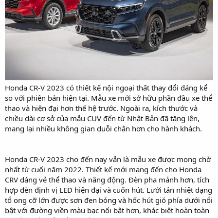
Honda CR-V 2023 có thiết kế nội ngoại thất thay đổi đáng kể
so với phiên bản hiện tại. Mẫu xe mới sở hữu phần đầu xe thể
thao và hiện đại hơn thế hệ trước. Ngoài ra, kích thước và
chiều dài cơ sở của mẫu CUV đến từ Nhật Bản đã tăng lên,
mang lại nhiều không gian duỗi chân hơn cho hành khách.
Honda CR-V 2023 cho đến nay vẫn là mẫu xe được mong chờ
nhất từ cuối năm 2022. Thiết kế mới mang đến cho Honda
CRV dáng vẻ thể thao và năng động. Đèn pha mảnh hơn, tích
hợp đèn định vị LED hiện đại và cuốn hút. Lưới tản nhiệt dạng
tổ ong cỡ lớn được sơn đen bóng và hốc hút gió phía dưới nổi
bật với đường viền màu bạc nổi bật hơn, khác biệt hoàn toàn