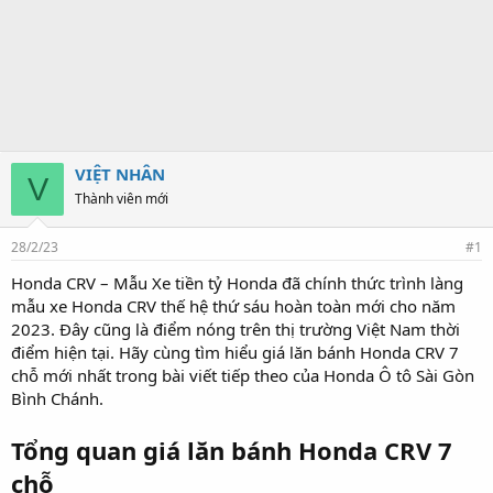
VIỆT NHÂN
V
Thành viên mới
28/2/23
#1
Honda CRV – Mẫu Xe tiền tỷ Honda đã chính thức trình làng
mẫu xe Honda CRV thế hệ thứ sáu hoàn toàn mới cho năm
2023. Đây cũng là điểm nóng trên thị trường Việt Nam thời
điểm hiện tại. Hãy cùng tìm hiểu giá lăn bánh Honda CRV 7
chỗ mới nhất trong bài viết tiếp theo của Honda Ô tô Sài Gòn
Bình Chánh.
Tổng quan giá lăn bánh Honda CRV 7
chỗ