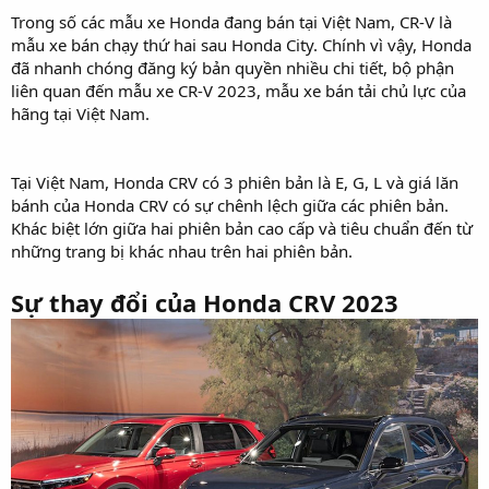
Trong số các mẫu xe Honda đang bán tại Việt Nam, CR-V là
mẫu xe bán chạy thứ hai sau Honda City. Chính vì vậy, Honda
đã nhanh chóng đăng ký bản quyền nhiều chi tiết, bộ phận
liên quan đến mẫu xe CR-V 2023, mẫu xe bán tải chủ lực của
hãng tại Việt Nam.
Tại Việt Nam, Honda CRV có 3 phiên bản là E, G, L và giá lăn
bánh của Honda CRV có sự chênh lệch giữa các phiên bản.
Khác biệt lớn giữa hai phiên bản cao cấp và tiêu chuẩn đến từ
những trang bị khác nhau trên hai phiên bản.
Sự thay đổi của Honda CRV 2023