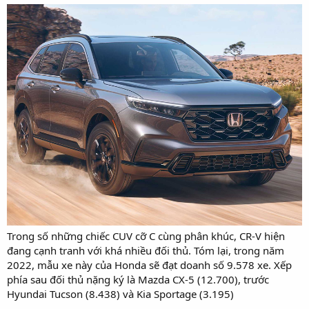
Trong số những chiếc CUV cỡ C cùng phân khúc, CR-V hiện
đang cạnh tranh với khá nhiều đối thủ. Tóm lại, trong năm
2022, mẫu xe này của Honda sẽ đạt doanh số 9.578 xe. Xếp
phía sau đối thủ nặng ký là Mazda CX-5 (12.700), trước
Hyundai Tucson (8.438) và Kia Sportage (3.195)