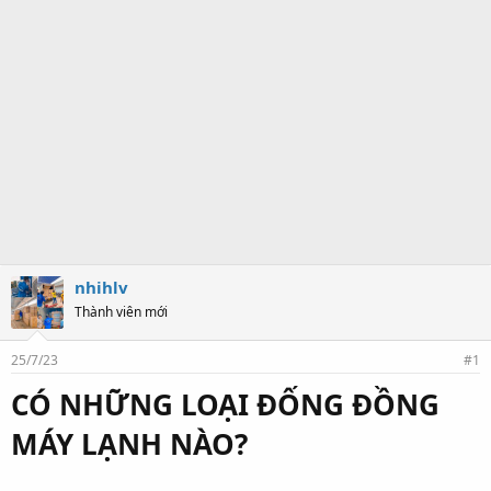
nhihlv
Thành viên mới
25/7/23
#1
CÓ NHỮNG LOẠI ĐỐNG ĐỒNG
MÁY LẠNH NÀO?