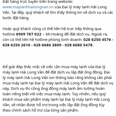
Đặt hàng trực tuyến trên trang website:
www.maylanhhailongvan.vn
của Đại lý máy lạnh Hải Long
Vân. Tại đây, quý khách sẽ tìm thấy thông tin về dịch vụ và các
bước đặt hàng.
Hoặc quý khách cũng có thể liên hệ trực tiếp thông qua
hotline
0909 787 022
– Mr.Hoàng để đặt dịch vụ. Ngoài ra,
còn có thể liên hệ hotline phòng kinh doanh:
028 6250 4576 -
028 6250 2616 - 028 6686 3809 - 028 6680 5478.
Để giải đáp thắc mắc về việc cần mua máy lạnh của Đại lý
máy lạnh Hải Long Vân để đặt dịch vụ lắp đặt ống đồng, Đại
lý máy lạnh Hải Long Vân xin thông báo rằng không cần phải
mua máy lạnh tại Đại lý máy lạnh Hải Long Vân để đặt dịch vụ
này. Dịch vụ thi công ống đồng máy lạnh âm tường hoàn
toàn riêng biệt với việc mua máy lạnh. Tuy nhiên, nếu quý
khách mua sản phẩm máy lạnh tại Đại lý máy lạnh Hải Long
Vân, sẽ nhận được hỗ trợ trong việc lắp đặt ống đồng tùy
theo chính sách hỗ trợ của từng sản phẩm.