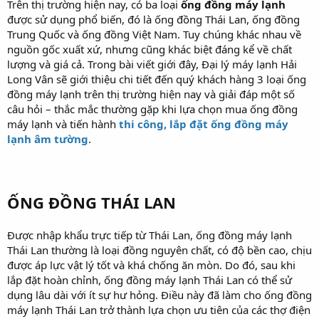
Trên thị trường hiện nay, có ba loại
ống đồng máy lạnh
được sử dụng phổ biến, đó là ống đồng Thái Lan, ống đồng
Trung Quốc và ống đồng Việt Nam. Tuy chúng khác nhau về
nguồn gốc xuất xứ, nhưng cũng khác biệt đáng kể về chất
lượng và giá cả. Trong bài viết giới đây, Đại lý máy lạnh Hải
Long Vân sẽ giới thiệu chi tiết đến quý khách hàng 3 loại ống
đồng máy lạnh trên thị trường hiện nay và giải đáp một số
câu hỏi – thắc mắc thường gặp khi lựa chọn mua ống đồng
máy lạnh và tiến hành
thi công, lắp đặt ống đồng máy
lạnh âm tường
.
ỐNG ĐỒNG THÁI LAN
Được nhập khẩu trực tiếp từ Thái Lan, ống đồng máy lạnh
Thái Lan thường là loại đồng nguyên chất, có độ bền cao, chịu
được áp lực vật lý tốt và khá chống ăn mòn. Do đó, sau khi
lắp đặt hoàn chỉnh, ống đồng máy lạnh Thái Lan có thể sử
dụng lâu dài với ít sự hư hỏng. Điều này đã làm cho ống đồng
máy lạnh Thái Lan trở thành lựa chọn ưu tiên của các thợ điện