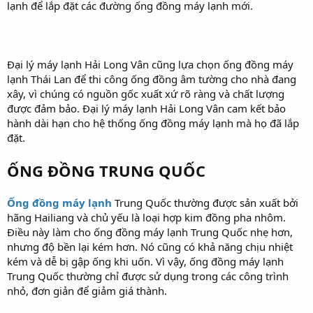
lạnh để lắp đặt các đường ống đồng máy lạnh mới.
Đại lý máy lạnh Hải Long Vân cũng lựa chọn ống đồng máy
lạnh Thái Lan để thi công ống đồng âm tường cho nhà đang
xây, vì chúng có nguồn gốc xuất xứ rõ ràng và chất lượng
được đảm bảo. Đại lý máy lạnh Hải Long Vân cam kết bảo
hành dài hạn cho hệ thống ống đồng máy lạnh mà họ đã lắp
đặt.
ỐNG ĐỒNG TRUNG QUỐC
Ống đồng máy lạnh
Trung Quốc thường được sản xuất bởi
hãng Hailiang và chủ yếu là loại hợp kim đồng pha nhôm.
Điều này làm cho ống đồng máy lạnh Trung Quốc nhẹ hơn,
nhưng độ bền lại kém hơn. Nó cũng có khả năng chịu nhiệt
kém và dễ bị gập ống khi uốn. Vì vậy, ống đồng máy lạnh
Trung Quốc thường chỉ được sử dụng trong các công trình
nhỏ, đơn giản để giảm giá thành.