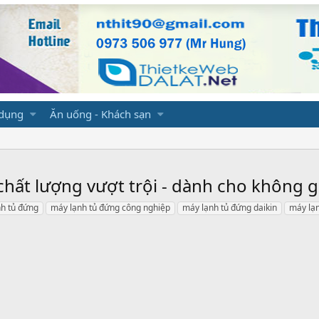
 dụng
Ăn uống - Khách sạn
chất lượng vượt trội - dành cho không g
h tủ đứng
máy lạnh tủ đứng công nghiệp
máy lạnh tủ đứng daikin
máy lạn