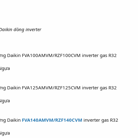
Daikin dòng inverter
đứng Daikin FVA100AMVM/RZF100CVM inverter gas R32
 Ngựa
đứng Daikin FVA125AMVM/RZF125CVM inverter gas R32
 Ngựa
ứng Daikin
FVA140AMVM/RZF140CVM
inverter gas R32
 Ngựa