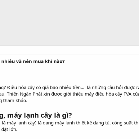
 nhiêu và nên mua khi nào?
ông? Điều hòa cây có giá bao nhiêu tiền…. là những câu hỏi được 
sau, Thiên Ngân Phát xin được giới thiệu máy điều hòa cây FVA c
g tham khảo.
, máy lạnh cây là gì?
 là máy lạnh cây) là dạng máy lạnh thiết kế dạng tủ, công suất
 đặt lớn.