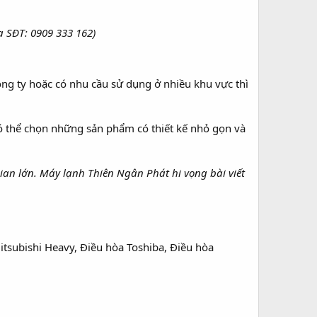
ua SĐT: 0909 333 162)
g ty hoặc có nhu cầu sử dụng ở nhiều khu vực thì
ó thể chọn những sản phẩm có thiết kế nhỏ gọn và
an lớn. Máy lạnh Thiên Ngân Phát hi vọng bài viết
itsubishi Heavy, Điều hòa Toshiba, Điều hòa