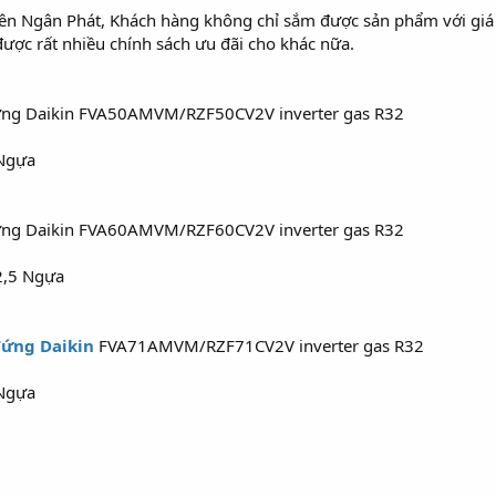
ên Ngân Phát, Khách hàng không chỉ sắm được sản phẩm với giá t
ợc rất nhiều chính sách ưu đãi cho khác nữa.
ứng Daikin FVA50AMVM/RZF50CV2V inverter gas R32
 Ngựa
ứng Daikin FVA60AMVM/RZF60CV2V inverter gas R32
 2,5 Ngựa
đứng Daikin
FVA71AMVM/RZF71CV2V inverter gas R32
 Ngựa