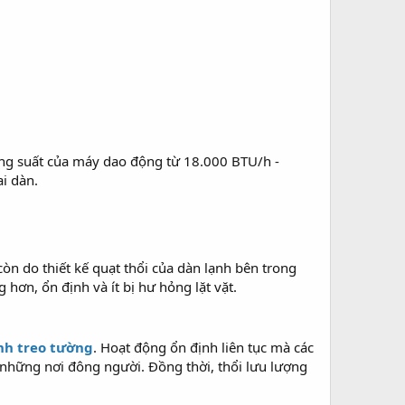
Công suất của máy dao động từ 18.000 BTU/h -
i dàn.
n do thiết kế quạt thổi của dàn lạnh bên trong
hơn, ổn định và ít bị hư hỏng lặt vặt.
nh treo tường
. Hoạt động ổn định liên tục mà các
 những nơi đông người. Đồng thời, thổi lưu lượng