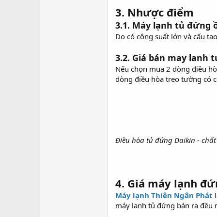
3. Nhược điểm
3.1. Máy lạnh tủ đứng 
Do có công suất lớn và cấu tạ
3.2. Giá bán
may lanh t
Nếu chọn mua 2 dòng điều hòa
dòng điều hòa treo tường có c
Điều hòa tủ đứng Daikin - chất
4. Giá máy lạnh đứ
Máy lạnh Thiên Ngân Phát
l
máy lạnh tủ đứng bán ra đều 