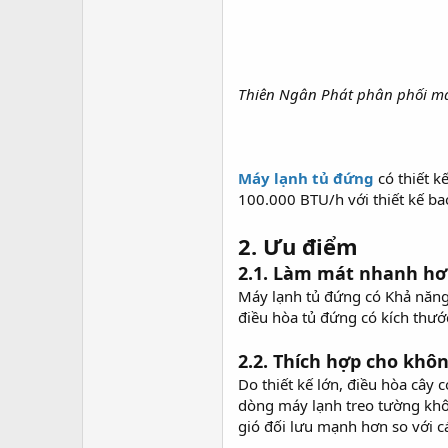
Thiên Ngân Phát phân phối má
Máy lạnh tủ đứng
có thiết k
100.000 BTU/h với thiết kế ba
2. Ưu điểm
2.1. Làm mát nhanh hơ
Máy lạnh tủ đứng có Khả năng
điều hòa tủ đứng có kích thước
2.2. Thích hợp cho khô
Do thiết kế lớn, điều hòa cây
dòng máy lạnh treo tường khôn
gió đối lưu mạnh hơn so với c