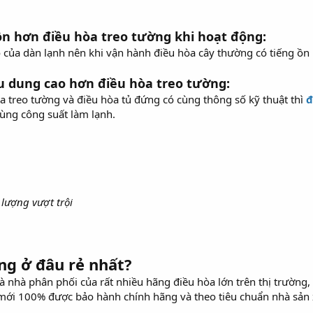
ồn hơn điều hòa treo tường khi hoạt động:
o của dàn lạnh nên khi vận hành điều hòa cây thường có tiếng ồn 
u dung
cao hơn điều hòa treo tường:
 treo tường và điều hòa tủ đứng có cùng thông số kỹ thuật thì
đ
ùng công suất làm lạnh.
 lượng vượt trội
ng ở đâu rẻ nhất?
à nhà phân phối của rất nhiều hãng điều hòa lớn trên thị trường
mới 100% được bảo hành chính hãng và theo tiêu chuẩn nhà sản 