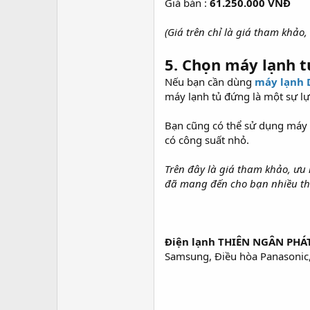
Giá bán :
61.250.000 VNĐ
(Giá trên chỉ là giá tham khảo,
5. Chọn máy lạnh t
Nếu bạn cần dùng
máy lạnh 
máy lạnh tủ đứng là một sự l
Bạn cũng có thể sử dụng máy 
có công suất nhỏ.
Trên đây là giá tham khảo, ưu
đã mang đến cho bạn nhiều thô
Điện lạnh THIÊN NGÂN PHÁT
Samsung, Điều hòa Panasonic, Đ