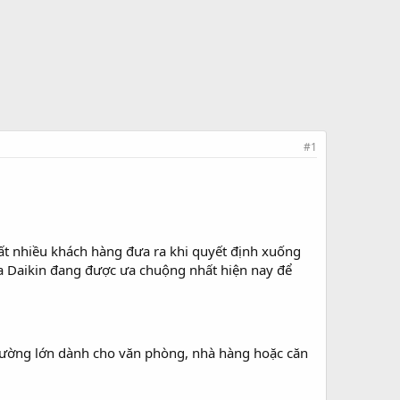
#1
rất nhiều khách hàng đưa ra khi quyết định xuống
ủa Daikin đang được ưa chuộng nhất hiện nay để
 thường lớn dành cho văn phòng, nhà hàng hoặc căn