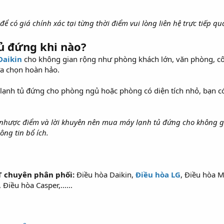
 để có giá chính xác tại từng thời điểm vui lòng liên hệ trực tiếp q
ủ đứng khi nào?
Daikin
cho không gian rộng như phòng khách lớn, văn phòng, côn
ựa chọn hoàn hảo.
lạnh tủ đứng cho phòng ngủ hoặc phòng có diện tích nhỏ, bạn c
 nhược điểm và lời khuyên nên mua máy lạnh tủ đứng cho không gi
ng tin bổ ích.
 chuyên phân phối:
Điều hòa Daikin,
Điều hòa LG
, Điều hòa M
iều hòa Casper,......