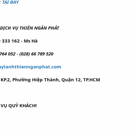
c
TẠI ĐÂY
DỊCH VỤ THIÊN NGÂN PHÁT
 333 162 - Ms Hà
 764 052 - (028) 66 789 520
ylanhthiennganphat.com
KP.2, Phường Hiệp Thành, Quận 12, TP.HCM
 VỤ QUÝ KHÁCH!