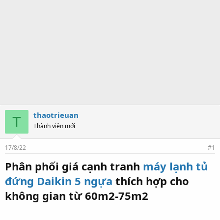
thaotrieuan
T
Thành viên mới
17/8/22
#1
Phân phối giá cạnh tranh
máy lạnh tủ
đứng Daikin 5 ngựa
thích hợp cho
không gian từ 60m2-75m2