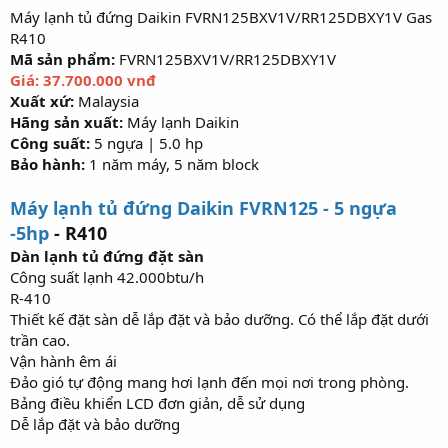
Máy lạnh tủ đứng Daikin FVRN125BXV1V/RR125DBXY1V Gas
R410
Mã sản phẩm:
FVRN125BXV1V/RR125DBXY1V
Giá: 37.700.000 vnđ
Xuất xứ:
Malaysia
Hãng sản xuất:
Máy lạnh Daikin
Công suất:
5 ngựa | 5.0 hp
Bảo hành:
1 năm máy, 5 năm block
Máy lạnh tủ đứng Daikin FVRN125 - 5 ngựa
-5hp
- R410
Dàn lạnh tủ đứng đặt sàn
Công suất lạnh 42.000btu/h
R-410
Thiết kế đặt sàn dễ lắp đặt và bảo dưỡng. Có thể lắp đặt dưới
trần cao.
Vận hành êm ái
Đảo gió tự động mang hơi lạnh đến mọi nơi trong phòng.
Bảng điều khiển LCD đơn giản, dễ sử dụng
Dễ lắp đặt và bảo dưỡng