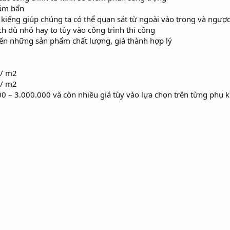
bám bẩn
kiếng giúp chúng ta có thể quan sát từ ngoài vào trong và ngược 
ích dù nhỏ hay to tùy vào công trình thi công
ến những sản phẩm chất lượng, giá thành hợp lý
k/ m2
k/ m2
00 – 3.000.000 và còn nhiều giá tùy vào lựa chọn trên từng phụ 