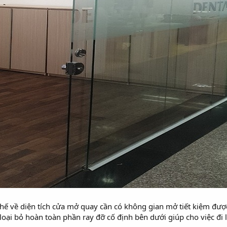
ế về diện tích cửa mở quay cần có không gian mở tiết kiệm đượ
ể loại bỏ hoàn toàn phần ray đỡ cố định bên dưới giúp cho việc đi 