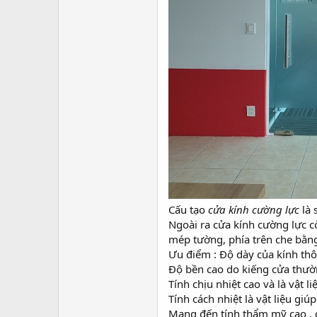
Cấu tạo
cửa kính cường lực
là
Ngoài ra cửa kính cường lực cò
mép tường, phía trên che bằng
Ưu điểm : Độ dày của kính thô
Độ bền cao do kiếng cửa thườn
Tính chịu nhiệt cao và là vật 
Tính cách nhiệt là vật liệu giú
Mang đến tính thẩm mỹ cao , c