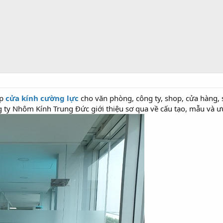
ắp
cửa kính cường lực
cho văn phòng, công ty, shop, cửa hàng,
 ty Nhôm Kính Trung Đức giới thiệu sơ qua về cấu tạo, mẫu và ưu