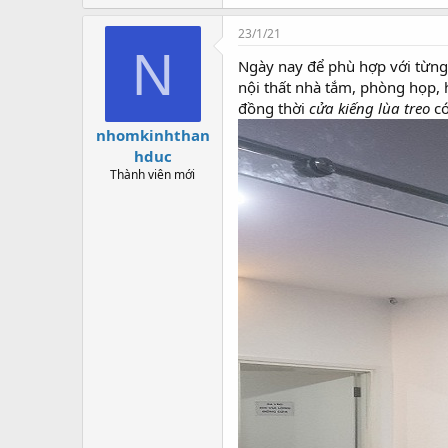
23/1/21
N
Ngày nay để phù hợp với từng
nội thất nhà tắm, phòng họp, 
đồng thời
cửa kiếng lùa
treo
có
nhomkinhthan
hduc
Thành viên mới