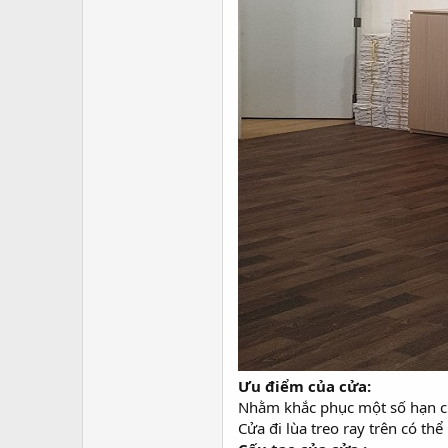
Ưu điểm của cửa:
Nhằm khắc phục một số hạn ch
Cửa đi lùa treo ray trên có th