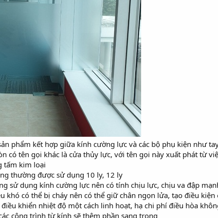
 sản phẩm kết hợp giữa kính cường lực và các bộ phụ kiện như tay
n có tên gọi khác là cửa thủy lực, với tên gọi này xuất phát từ 
 tấm kim loại
ng thường được sử dụng 10 ly, 12 ly
g sử dụng kính cường lực nên có tính chịu lực, chịu va đập mạn
liệu khó có thể bị cháy nên có thể giữ chân ngọn lửa, tạo điều kiệ
p điều khiển nhiệt độ một cách linh hoạt, hạ chi phí điều hòa khôn
ác công trình từ kính sẽ thêm phần sang trọng