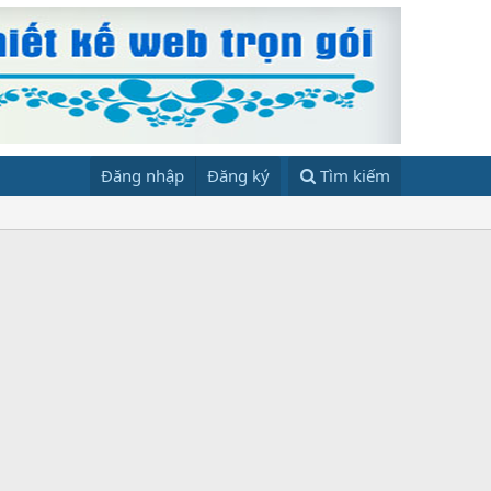
Đăng nhập
Đăng ký
Tìm kiếm