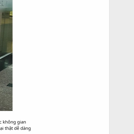
c không gian
lại thật dễ dàng