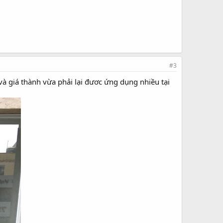
#3
 và giá thành vừa phải lại đươc ứng dụng nhiều tại