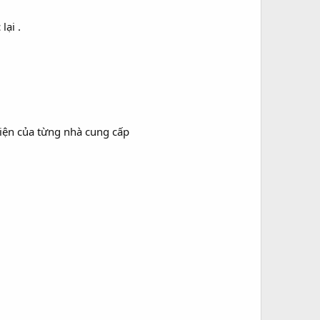
lại .
kiện của từng nhà cung cấp