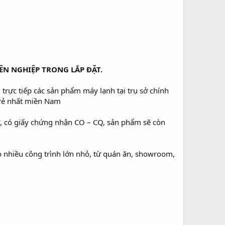
N NGHIỆP TRONG LẮP ĐẶT.
trực tiếp các sản phẩm máy lạnh tại trụ sở chính
à rẻ nhất miền Nam
, có giấy chứng nhận CO – CQ, sản phẩm sẽ còn
 nhiều công trình lớn nhỏ, từ quán ăn, showroom,