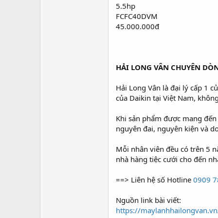
5.5hp
FCFC40DVM
45.000.000đ
HẢI LONG VÂN CHUYÊN DÒN
Hải Long Vân là đại lý cấp 1 
của Daikin tại Việt Nam, khôn
Khi sản phẩm được mang đến c
nguyên đai, nguyên kiện và d
Mỗi nhân viên đều có trên 5 
nhà hàng tiệc cưới cho đến n
==> Liên hệ số Hotline
0909 7
Nguồn link bài viết:
https://maylanhhailongvan.vn