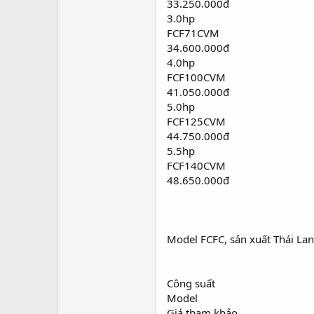
33.250.000đ
3.0hp
FCF71CVM
34.600.000đ
4.0hp
FCF100CVM
41.050.000đ
5.0hp
FCF125CVM
44.750.000đ
5.5hp
FCF140CVM
48.650.000đ
Model FCFC, sản xuất Thái Lan
Công suất
Model
Giá tham khảo