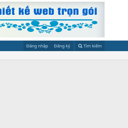
Đăng nhập
Đăng ký
Tìm kiếm