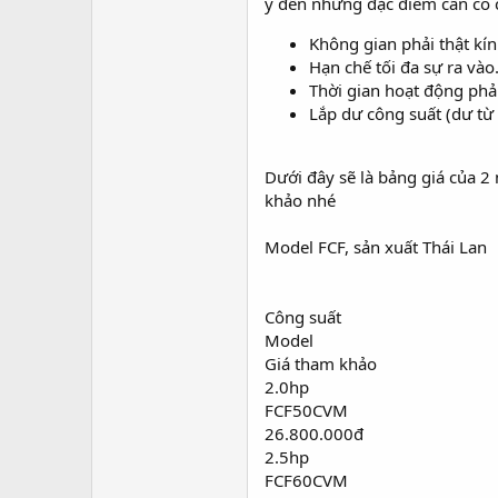
ý đến những đặc điểm cần có 
Không gian phải thật kín
Hạn chế tối đa sự ra vào
Thời gian hoạt động phải
Lắp dư công suất (dư từ
Dưới đây sẽ là bảng giá của 
khảo nhé
Model FCF, sản xuất Thái Lan
Công suất
Model
Giá tham khảo
2.0hp
FCF50CVM
26.800.000đ
2.5hp
FCF60CVM