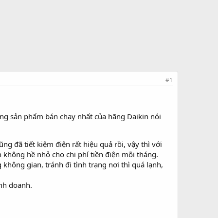
#1
ững sản phẩm bán chạy nhất của hãng Daikin nói
g đã tiết kiệm điện rất hiệu quả rồi, vậy thì với
n không hề nhỏ cho chi phí tiền điện mỗi tháng.
không gian, tránh đi tình trạng nơi thì quá lạnh,
inh doanh.