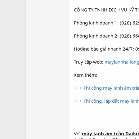
CÔNG TY TNHH DỊCH VỤ KỸ 
Phòng kinh doanh 1: (028) 62
Phòng kinh doanh 2: (028) 6
Hotline báo giá nhanh 24/7: 
Truy cập web:
maylanhhailong
Xem thêm:
+++
Thi công may lạnh âm trần
+++
Thi công, lắp đặt máy lạn
Với
máy lạnh âm trần Daiki