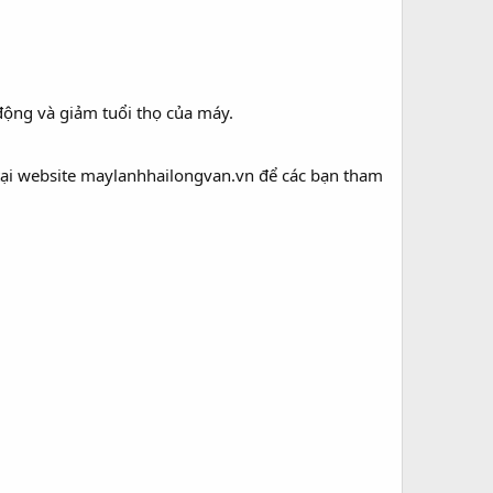
động và giảm tuổi thọ của máy.
i tại website maylanhhailongvan.vn để các bạn tham