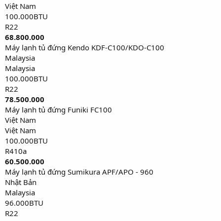
Việt Nam
100.000BTU
R22
68.800.000
Máy lạnh tủ đứng Kendo KDF-C100/KDO-C100
Malaysia
Malaysia
100.000BTU
R22
78.500.000
Máy lạnh tủ đứng Funiki FC100
Việt Nam
Việt Nam
100.000BTU
R410a
60.500.000
Máy lạnh tủ đứng Sumikura APF/APO - 960
Nhật Bản
Malaysia
96.000BTU
R22