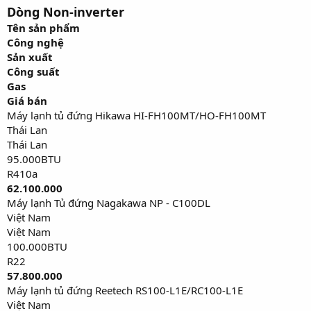
Dòng Non-inverter
Tên sản phẩm
Công nghệ
Sản xuất
Công suất
Gas
Giá bán
Máy lạnh tủ đứng Hikawa HI-FH100MT/HO-FH100MT
Thái Lan
Thái Lan
95.000BTU
R410a
62.100.000
Máy lạnh Tủ đứng Nagakawa NP - C100DL
Việt Nam
Việt Nam
100.000BTU
R22
57.800.000
Máy lạnh tủ đứng Reetech RS100-L1E/RC100-L1E
Việt Nam