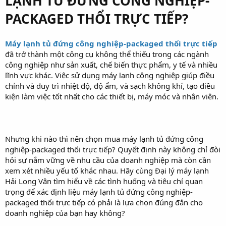
LẠNH TỦ ĐỨNG CÔNG NGHIỆP-
PACKAGED THỔI TRỰC TIẾP?
Máy lạnh tủ đứng công nghiệp-packaged thổi trực tiếp
đã trở thành một công cụ không thể thiếu trong các ngành
công nghiệp như sản xuất, chế biến thực phẩm, y tế và nhiều
lĩnh vực khác. Việc sử dụng máy lạnh công nghiệp giúp điều
chỉnh và duy trì nhiệt độ, độ ẩm, và sạch không khí, tạo điều
kiện làm việc tốt nhất cho các thiết bị, máy móc và nhân viên.
Nhưng khi nào thì nên chọn mua máy lạnh tủ đứng công
nghiệp-packaged thổi trực tiếp? Quyết định này không chỉ đòi
hỏi sự nắm vững về nhu cầu của doanh nghiệp mà còn cần
xem xét nhiều yếu tố khác nhau. Hãy cùng Đại lý máy lạnh
Hải Long Vân tìm hiểu về các tình huống và tiêu chí quan
trọng để xác định liệu máy lạnh tủ đứng công nghiệp-
packaged thổi trực tiếp có phải là lựa chọn đúng đắn cho
doanh nghiệp của bạn hay không?