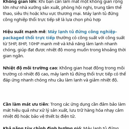
Không gian lớn
: Khi bạn cần làm mát một không gian rộng
lớn như nhà xưởng sản xuất, phòng hội nghị, trung tâm thể
thao, siêu thị hoặc khu vực thương mại. Máy lạnh tủ đứng
công nghiệp thổi trực tiếp sẽ là lựa chọn phù hợp
Hiệu suất mạnh mẽ
:
Máy lạnh tủ đứng công nghiệp-
packaged thổi trực tiếp
thường có công suất với công suất
từ 5HP, 8HP, 10HP mạnh mẽ và khả năng làm lạnh nhanh
chóng, giúp đạt được nhiệt độ mong muốn trong khoảng thời
gian ngắn.
Nhiệt độ môi trường cao
: Không gian hoạt động trong môi
trường có nhiệt độ cao, máy lạnh tủ đứng thổi trực tiếp có thể
đáp ứng nhanh chóng nhu cầu làm lạnh và giảm nhiệt độ.
Cần làm mát ưu tiên
: Trong các ứng dụng cần đảm bảo làm
mát hiệu quả như xử lý sản xuất, lưu trữ hàng hóa nhạy cảm
nhiệt độ hoặc bảo vệ thiết bị điện tử.
Khả năng tùy chỉnh định hướng gió
: Máy lạnh tủ đứng