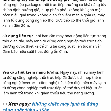
công nghiệp-packaged thổi trực tiếp thường có khả năng tùy
chỉnh định hướng gió, giúp phân phối không khí lạnh một
cách hiệu quả trong không gian cần làm mát. Ngoài ra, máy
lạnh tủ đứng công nghiệp thổi trực tiếp có thể thổi gió lạnh
xa lên đến 20m.
Sử dụng liên tục
: Khi bạn cần máy hoạt động liên tục trong
thời gian dài, máy lạnh tủ đứng công nghiệp thổi trực tiếp
thường được thiết kế để chịu tải công suất liên tục mà vẫn
đảm bảo hiệu suất hoạt động ổn định.
Yêu cầu tiết kiệm năng lượng
: Ngày nay, nhiều máy lạnh
tủ đứng công nghiệp thổi trực tiếp đã được tích hợp thêm
công nghệ Inverter – công nghệ tiết kiệm điện nên máy lạnh
tủ đứng công nghiệp thổi trực tiếp có thể duy trì hiệu suất
làm lạnh tốt trong khi giảm thiểu tiêu thụ năng lượng.
++ Xem ngay:
Những chiếc máy lạnh tủ đứng
công suất 10hp - 15hp