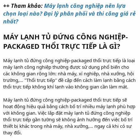
++ Tham khảo:
Máy lạnh công nghiệp nên lựa
chọn loại nào? Đại lý phân phối và thi công giá rẻ
nhất?
MÁY LẠNH TỦ ĐỨNG CÔNG NGHIỆP-
PACKAGED THỔI TRỰC TIẾP LÀ GÌ?
Máy lạnh tủ đứng công nghiệp-packaged thổi trực tiếp là loại
máy lạnh công nghiệp thường được sử dụng phổ biến cho
các không gian rộng lớn: nhà máy, xí nghiệp, nhà xưởng, hội
trường,… "Thổi trực tiếp" đề cập đến cách làm lạnh bằng cách
thổi trực tiếp không khí lạnh vào không gian cần làm mát.
Máy lạnh tủ đứng công nghiệp-packaged thổi trực tiếp sẽ
hoạt động hiệu quả bằng cách bố trí nhiều máy lạnh phù hợp
với không gian. Việc lắp đặt máy lạnh tủ đứng công nghiệp
thổi trực tiếp gần tường sẽ không ảnh hưởng đến việc bố trí
thiết bị khác trong nhà máy, nhà xưởng,… ngay cả khi có sự
thay đổi.