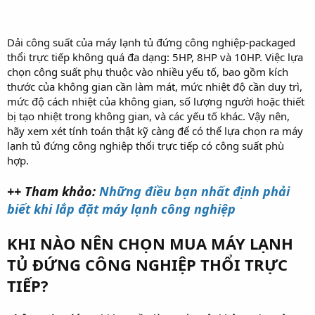
Dải công suất của máy lạnh tủ đứng công nghiệp-packaged
thổi trực tiếp không quá đa dạng: 5HP, 8HP và 10HP. Việc lựa
chọn công suất phụ thuộc vào nhiều yếu tố, bao gồm kích
thước của không gian cần làm mát, mức nhiệt độ cần duy trì,
mức độ cách nhiệt của không gian, số lượng người hoặc thiết
bị tạo nhiệt trong không gian, và các yếu tố khác. Vậy nên,
hãy xem xét tính toán thật kỹ càng để có thể lựa chọn ra máy
lạnh tủ đứng công nghiệp thổi trực tiếp có công suất phù
hợp.
++ Tham khảo:
Những điều bạn nhất định phải
biết khi lắp đặt máy lạnh công nghiệp
KHI NÀO NÊN CHỌN MUA MÁY LẠNH
TỦ ĐỨNG CÔNG NGHIỆP THỔI TRỰC
TIẾP?