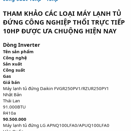
THAM KHẢO CÁC LOẠI MÁY LẠNH TỦ
ĐỨNG CÔNG NGHIỆP THỔI TRỰC TIẾP
10HP ĐƯỢC ƯA CHUỘNG HIỆN NAY
Dòng Inverter
Tên sản phẩm
Công nghệ
Sản xuất
Công suất
Gas
Giá bán
Máy lạnh tủ đứng Daikin FVGR250PV1/RZUR250PY1
Nhật Bản
Thái Lan
91.000BTU
R410a
90.500.000
Máy lạnh tủ đứng LG APNQ100LFA0/APUQ100LFA0