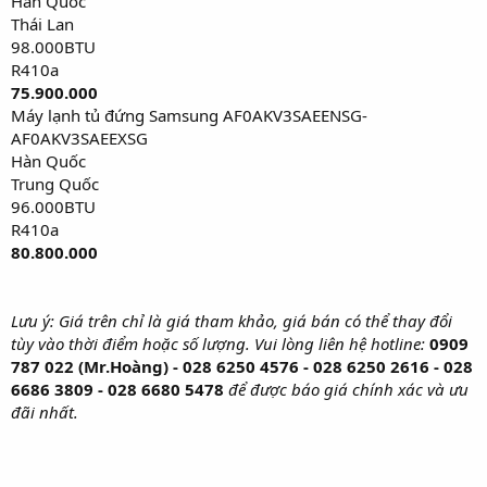
Hàn Quốc
Thái Lan
98.000BTU
R410a
75.900.000
Máy lạnh tủ đứng Samsung AF0AKV3SAEENSG-
AF0AKV3SAEEXSG
Hàn Quốc
Trung Quốc
96.000BTU
R410a
80.800.000
Lưu ý: Giá trên chỉ là giá tham khảo, giá bán có thể thay đổi
tùy vào thời điểm hoặc số lượng. Vui lòng liên hệ hotline:
0909
787 022 (Mr.Hoàng) -
028 6250 4576 -
028 6250 2616 - 028
6686 3809 - 028 6680 5478
để được báo giá chính xác và ưu
đãi nhất.