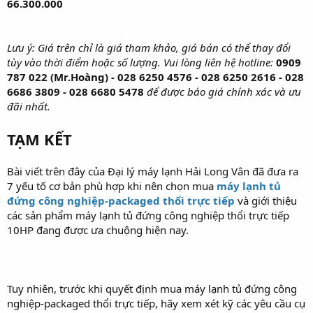
66.300.000
Lưu ý: Giá trên chỉ là giá tham khảo, giá bán có thể thay đổi
tùy vào thời điểm hoặc số lượng. Vui lòng liên hệ hotline:
0909
787 022 (Mr.Hoàng) -
028 6250 4576 -
028 6250 2616 - 028
6686 3809 - 028 6680 5478
để được báo giá chính xác và ưu
đãi nhất.
TẠM KẾT
Bài viết trên đây của Đại lý máy lạnh Hải Long Vân đã đưa ra
7 yếu tố cơ bản phù hợp khi nên chọn mua
máy lạnh tủ
đứng công nghiệp-packaged thổi trực tiếp
và giới thiệu
các sản phẩm máy lạnh tủ đứng công nghiệp thổi trực tiếp
10HP đang được ưa chuộng hiện nay.
Tuy nhiên, trước khi quyết định mua máy lạnh tủ đứng công
nghiệp-packaged thổi trực tiếp, hãy xem xét kỹ các yêu cầu cụ