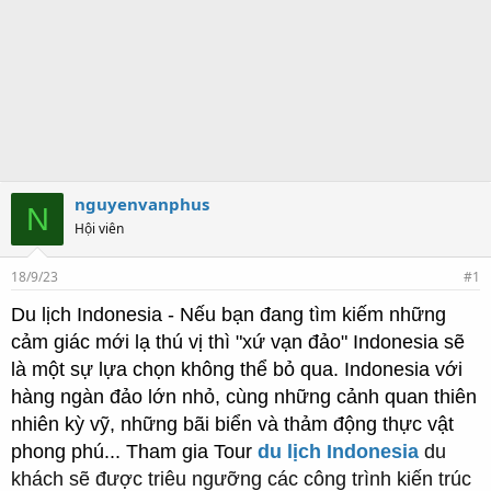
nguyenvanphus
N
Hội viên
18/9/23
#1
Du lịch Indonesia - Nếu bạn đang tìm kiếm những
cảm giác mới lạ thú vị thì "xứ vạn đảo" Indonesia sẽ
là một sự lựa chọn không thể bỏ qua. Indonesia với
hàng ngàn đảo lớn nhỏ, cùng những cảnh quan thiên
nhiên kỳ vỹ, những bãi biển và thảm động thực vật
phong phú... Tham gia Tour
du lịch Indonesia
du
khách sẽ được triêu ngưỡng các công trình kiến trúc