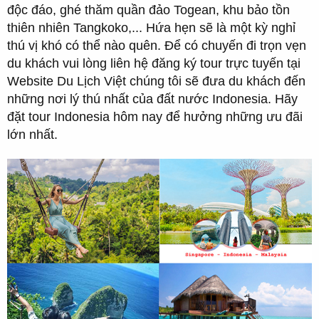
độc đáo, ghé thăm quần đảo Togean, khu bảo tồn
thiên nhiên Tangkoko,... Hứa hẹn sẽ là một kỳ nghỉ
thú vị khó có thể nào quên. Để có chuyến đi trọn vẹn
du khách vui lòng liên hệ đăng ký tour trực tuyến tại
Website Du Lịch Việt chúng tôi sẽ đưa du khách đến
những nơi lý thú nhất của đất nước Indonesia. Hãy
đặt tour Indonesia hôm nay để hưởng những ưu đãi
lớn nhất.