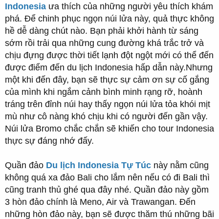
Indonesia
ưa thích của những người yêu thích khám
phá. Để chinh phục ngọn núi lửa này, quả thực không
hề dễ dàng chút nào. Bạn phải khởi hành từ sáng
sớm rồi trải qua những cung đường khá trắc trở và
chịu đựng được thời tiết lạnh đột ngột mới có thể đến
được điểm đến du lịch Indonesia hấp dẫn này.Nhưng
một khi đến đây, bạn sẽ thực sự cảm ơn sự cố gắng
của mình khi ngắm cảnh bình minh rạng rỡ, hoành
tráng trên đỉnh núi hay thấy ngọn núi lửa tỏa khói mịt
mù như cô nàng khó chịu khi có người đến gần vậy.
Núi lửa Bromo chắc chắn sẽ khiến cho tour Indonesia
thực sự đáng nhớ đấy.
Quần đảo
Du lịch Indonesia Tự Túc
này nằm cũng
không quá xa đảo Bali cho lắm nên nếu có đi Bali thì
cũng tranh thủ ghé qua đây nhé. Quần đảo này gồm
3 hòn đảo chính là Meno, Air và Trawangan. Đến
những hòn đảo này, bạn sẽ được thăm thú những bãi