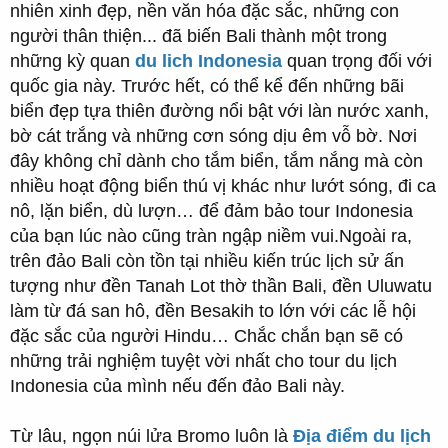
nhiên xinh đẹp, nền văn hóa đặc sắc, những con
người thân thiện... đã biến Bali thành một trong
những kỳ quan
du lich Indonesia
quan trọng đối với
quốc gia này. Trước hết, có thể kể đến những bãi
biển đẹp tựa thiên đường nổi bật với làn nước xanh,
bờ cát trắng và những cơn sóng dịu êm vỗ bờ. Nơi
đây không chỉ dành cho tắm biển, tắm nắng mà còn
nhiều hoạt động biển thú vị khác như lướt sóng, đi ca
nô, lặn biển, dù lượn… để đảm bảo tour Indonesia
của bạn lúc nào cũng tràn ngập niềm vui.Ngoài ra,
trên đảo Bali còn tồn tại nhiều kiến trúc lịch sử ấn
tượng như đền Tanah Lot thờ thần Bali, đền Uluwatu
làm từ đá san hô, đền Besakih to lớn với các lễ hội
đặc sắc của người Hindu… Chắc chắn bạn sẽ có
những trải nghiệm tuyệt vời nhất cho tour du lịch
Indonesia của mình nếu đến đảo Bali này.
Từ lâu, ngọn núi lửa Bromo luôn là
Địa điểm du lịch