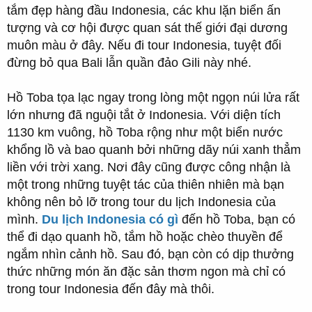
tắm đẹp hàng đầu Indonesia, các khu lặn biển ấn
tượng và cơ hội được quan sát thế giới đại dương
muôn màu ở đây. Nếu đi tour Indonesia, tuyệt đối
đừng bỏ qua Bali lẫn quần đảo Gili này nhé.
Hồ Toba tọa lạc ngay trong lòng một ngọn núi lửa rất
lớn nhưng đã nguội tắt ở Indonesia. Với diện tích
1130 km vuông, hồ Toba rộng như một biển nước
khổng lồ và bao quanh bởi những dãy núi xanh thẳm
liền với trời xang. Nơi đây cũng được công nhận là
một trong những tuyệt tác của thiên nhiên mà bạn
không nên bỏ lỡ trong tour du lịch Indonesia của
mình.
Du lịch Indonesia có gì
đến hồ Toba, bạn có
thể đi dạo quanh hồ, tắm hồ hoặc chèo thuyền để
ngắm nhìn cảnh hồ. Sau đó, bạn còn có dịp thưởng
thức những món ăn đặc sản thơm ngon mà chỉ có
trong tour Indonesia đến đây mà thôi.