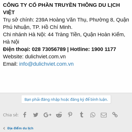
CÔNG TY CỔ PHẦN TRUYỀN THÔNG DU LỊCH
VIỆT
Trụ sở chính: 239A Hoàng Văn Thụ, Phường 8, Quận
Phú Nhuận, TP. Hồ Chí Minh.
Chi nhánh Hà Nội: 44 Tràng Tiền, Quận Hoàn Kiếm,
Hà Nội
Điện thoại: 028 73056789 | Hotline: 1900 1177
Website: dulichviet.com.vn
Email:
info@dulichviet.com.vn
Bạn phải đăng nhập hoặc đăng ký để bình luận.
Facebook
Twitter
Google+
Reddit
Pinterest
Tumblr
WhatsApp
Email
Link
Chia sẻ:
Địa điểm du lịch