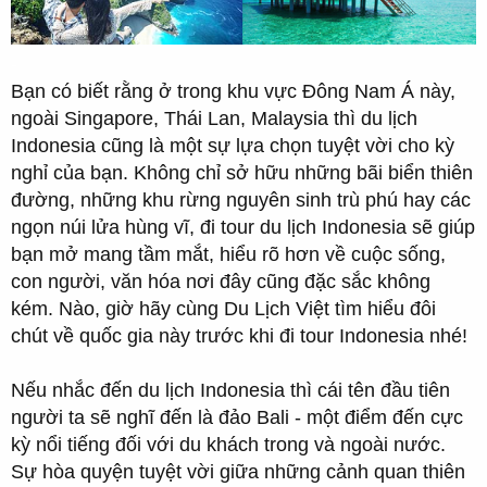
-
Bạn có biết rằng ở trong khu vực Đông Nam Á này,
ngoài Singapore, Thái Lan, Malaysia thì du lịch
Indonesia cũng là một sự lựa chọn tuyệt vời cho kỳ
nghỉ của bạn. Không chỉ sở hữu những bãi biển thiên
đường, những khu rừng nguyên sinh trù phú hay các
ngọn núi lửa hùng vĩ, đi tour du lịch Indonesia sẽ giúp
bạn mở mang tầm mắt, hiểu rõ hơn về cuộc sống,
con người, văn hóa nơi đây cũng đặc sắc không
kém. Nào, giờ hãy cùng Du Lịch Việt tìm hiểu đôi
chút về quốc gia này trước khi đi tour Indonesia nhé!
Nếu nhắc đến du lịch Indonesia thì cái tên đầu tiên
người ta sẽ nghĩ đến là đảo Bali - một điểm đến cực
kỳ nổi tiếng đối với du khách trong và ngoài nước.
Sự hòa quyện tuyệt vời giữa những cảnh quan thiên