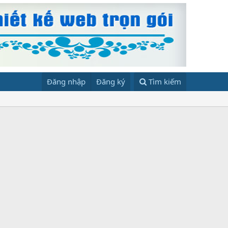
Đăng nhập
Đăng ký
Tìm kiếm