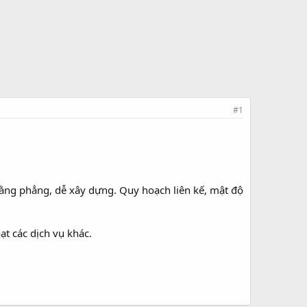
#1
ằng phẳng, dễ xây dựng. Quy hoạch liên kế, mật độ
̣t các dịch vụ khác.