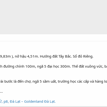
9,83m ), nở hậu 4,51m. Hướng đất Tây Bắc. Sổ đỏ Riêng.
cách đường chính 100m, ngã 5 đại học 300m. Thế đất vuông vức, b
i bước là đến chợ, ngã 5 sầm uất, trường học các cấp và hàng loa
...
 p8, Đà Lạt – Goldenland Đà Lạt.