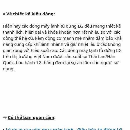
♦
Về thiết kế kiểu dáng
:
Hiện nay các dòng máy lạnh tủ đứng LG đều mang thiết kế
thanh lịch, hiện đại và khỏe khoắn hơn rất nhiều so với các
dòng thế hệ cũ, kèm động cơ mạnh mẽ nhằm đảm bảo khả
năng cung cấp khí lạnh nhanh và giữ nhiệt lâu ở các không
gian rộng với hiệu suất cao. Các dòng máy lạnh tủ đứng LG
trên thị trường Việt Nam được sản xuất tại Thái Lan/Hàn
Quốc, bảo hành 12 tháng đem lại sự an tâm cho người sử
dụng.
⇒
Có thể bạn quan tâm
:
•
Lý do vì sao nên mua máy lạnh - điều hòa tủ đứng LG