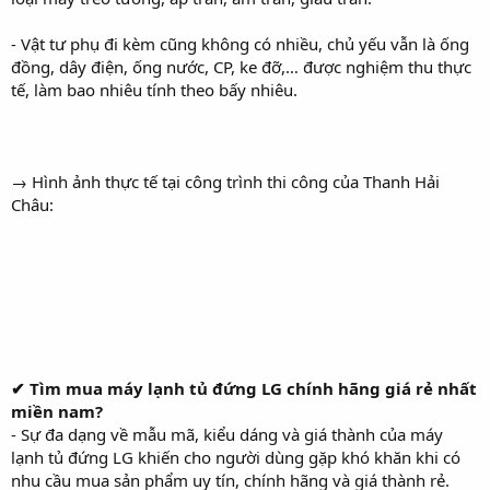
- Vật tư phụ đi kèm cũng không có nhiều, chủ yếu vẫn là ống
đồng, dây điện, ống nước, CP, ke đỡ,… được nghiệm thu thực
tế, làm bao nhiêu tính theo bấy nhiêu.
→ Hình ảnh thực tế tại công trình thi công của Thanh Hải
Châu:
✔ Tìm mua máy lạnh tủ đứng LG chính hãng giá rẻ nhất
miền nam?
- Sự đa dạng về mẫu mã, kiểu dáng và giá thành của máy
lạnh tủ đứng LG khiến cho người dùng gặp khó khăn khi có
nhu cầu mua sản phẩm uy tín, chính hãng và giá thành rẻ.