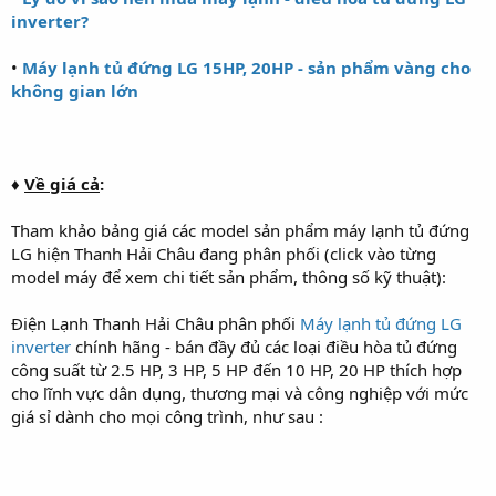
inverter?
•
Máy lạnh tủ đứng LG 15HP, 20HP - sản phẩm vàng cho
không gian lớn
♦
Về giá cả
:
Tham khảo bảng giá các model sản phẩm máy lạnh tủ đứng
LG hiện Thanh Hải Châu đang phân phối (click vào từng
model máy để xem chi tiết sản phẩm, thông số kỹ thuật):
Điện Lạnh Thanh Hải Châu phân phối
Máy lạnh tủ đứng LG
inverter
chính hãng - bán đầy đủ các loại điều hòa tủ đứng
công suất từ 2.5 HP, 3 HP, 5 HP đến 10 HP, 20 HP thích hợp
cho lĩnh vực dân dụng, thương mại và công nghiệp với mức
giá sỉ dành cho mọi công trình, như sau :