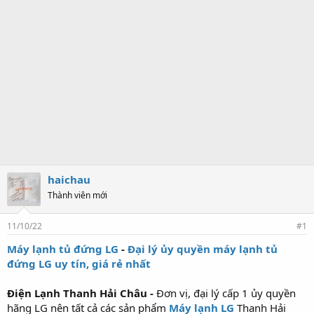
haichau
Thành viên mới
11/10/22
#1
Máy lạnh tủ đứng LG
-
Đại lý ủy quyền máy lạnh tủ
đứng LG uy tín, giá rẻ nhất
Điện Lạnh Thanh Hải Châu -
Đơn vị, đại lý cấp 1 ủy quyền
hãng LG nên tất cả các sản phẩm
Máy lạnh LG
Thanh Hải