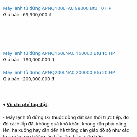
Máy lạnh tủ đứng APNQ100LFA0 98000 Btu 10 HP
Giá bán : 69,900,000 đ
Máy lạnh tủ đứng APNQ150LNA0 160000 Btu 15 HP
Giá bán : 180,000,000 đ
Máy lạnh tủ đứng APNQ200LNA0 200000 Btu 20 HP
Giá bán : 200,000,000 đ
♦
Về chi phí lắp đặt
:
- Máy lạnh tủ đứng LG thuộc dòng đặt sàn thổi trực tiếp, do
đó cách lắp đặt không quá khó khăn, không cần phải nâng
lên, hạ xuống hay cần đến hệ thống dàn giáo đồ sộ như các
loại máy treo tường, áp trần, âm trần, giấu trần.