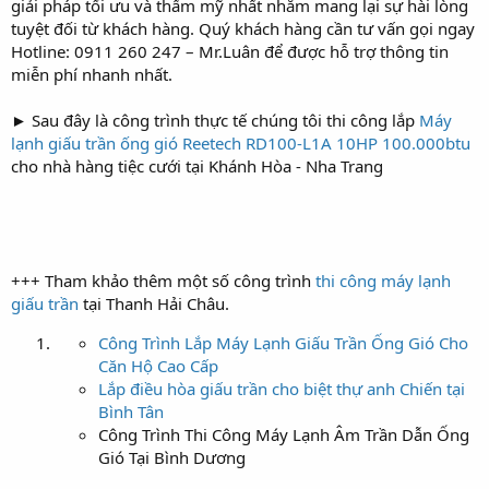
giải pháp tối ưu và thẩm mỹ nhất nhằm mang lại sự hài lòng
tuyệt đối từ khách hàng. Quý khách hàng cần tư vấn gọi ngay
Hotline: 0911 260 247 – Mr.Luân để được hỗ trợ thông tin
miễn phí nhanh nhất.
► Sau đây là công trình thực tế chúng tôi thi công lắp
Máy
lạnh giấu trần ống gió Reetech RD100-L1A 10HP 100.000btu
cho nhà hàng tiệc cưới tại Khánh Hòa - Nha Trang
+++ Tham khảo thêm một số công trình
thi công máy lạnh
giấu trần
tại Thanh Hải Châu.
Công Trình Lắp Máy Lạnh Giấu Trần Ống Gió Cho
Căn Hộ Cao Cấp
Lắp điều hòa giấu trần cho biệt thự anh Chiến tại
Bình Tân
Công Trình Thi Công Máy Lạnh Âm Trần Dẫn Ống
Gió Tại Bình Dương