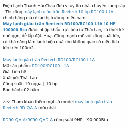
Điện Lạnh Thanh Hải Châu đơn vị uy tín nhất chuyên cung cấp
- Thi công
máy lạnh giấu trần Reetech 10 hp RD100-L1A
chính hãng giá rẻ tại thị trường miền nam.
Máy lạnh giấu trần Reetech RD100/RC100‑L1A 10 HP
100000 Btu
được nhập khẩu trực tiếp từ Thái Lan, có thiết kế
nhỏ gọn, dễ lắp đặt. Hoạt động mạnh mẽ với công suất lớn,
có khả năng làm lạnh hiệu quả cho không gian có diện tích
lớn trên 100m2.
Máy lạnh giấu trần Reetech RD100/RC100‑L1A
Mã sản phẩm:
RD100/RC100‑L1A
Giá: Liên hệ
Xuất xứ: Thái Lan
Công suất: 10 ngựa | 10 hp
Bảo hành: 02 năm
>>> Tham khảo thêm một số model
máy lạnh giấu trần
Reetech RD‑QA‑A
mới nhất
RD90‑QA‑A/RC90‑QAD‑A
công suất 9HP – 90.000Btu