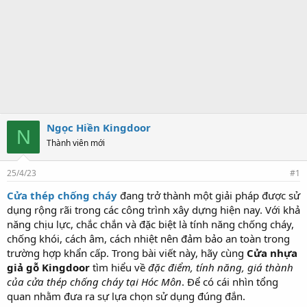
Ngọc Hiền Kingdoor
N
Thành viên mới
25/4/23
#1
Cửa thép chống cháy
đang trở thành một giải pháp được sử
dụng rộng rãi trong các công trình xây dựng hiện nay. Với khả
năng chịu lực, chắc chắn và đặc biệt là tính năng chống cháy,
chống khói, cách âm, cách nhiệt nên đảm bảo an toàn trong
trường hợp khẩn cấp. Trong bài viết này, hãy cùng
Cửa nhựa
giả gỗ Kingdoor
tìm hiểu về
đặc điểm, tính năng, giá thành
của cửa thép chống cháy tại Hóc Môn
. Để có cái nhìn tổng
quan nhằm đưa ra sự lựa chọn sử dụng đúng đắn.