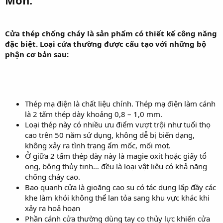
Môn:
Cửa thép chống cháy là sản phẩm có thiết kế công năng
đặc biệt. Loại cửa thường được cấu tạo với những bộ
phận cơ bản sau:
Thép mạ điện là chất liệu chính. Thép mạ điện làm cánh
là 2 tấm thép dày khoảng 0,8 – 1,0 mm.
Loại thép này có nhiều ưu điểm vượt trội như tuổi thọ
cao trên 50 năm sử dụng, không dễ bị biến dạng,
không xảy ra tình trạng ẩm mốc, mối mọt.
Ở giữa 2 tấm thép dày này là magie oxit hoặc giấy tổ
ong, bông thủy tinh… đều là loại vật liệu có khả năng
chống cháy cao.
Bao quanh cửa là gioăng cao su có tác dụng lấp đầy các
khe làm khói không thể lan tỏa sang khu vực khác khi
xảy ra hoả hoạn
Phần cánh cửa thường dùng tay co thủy lực khiến cửa