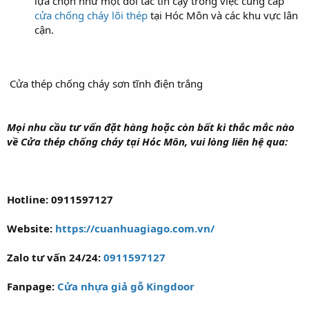
lựa chọn như một đối tác tin cậy trong việc cung cấp
cửa chống cháy lõi thép
tại Hóc Môn và các khu vực lân
cận.
Cửa thép chống cháy sơn tĩnh điện trắng
Mọi nhu cầu tư vấn đặt hàng hoặc còn bất kì thắc mắc nào
về Cửa thép chống cháy tại Hóc Môn, vui lòng liên hệ qua:
Hotline: 0911597127
Website:
https://cuanhuagiago.com.vn/
Zalo tư vấn 24/24:
0911597127
Fanpage:
Cửa nhựa giả gỗ Kingdoor