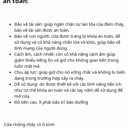
an toàn:
Bảo vệ tài sản: giúp ngăn chặn sự lan tỏa của đám cháy,
bảo vệ tài sản được an toàn.
Bảo vệ con người: cửa được trang bị khóa an toàn, dễ
sử dụng và có khả năng chắn lửa và khói, giúp bảo vệ
tính mạng của người dùng.
Cách âm, cách nhiệt: còn có khả năng cách âm giúp
giảm thiểu tiếng ồn và giữ cho không gian bên trong
luôn mát mẻ.
Chịu áp lực: giúp giữ cho nó vững chắc và không bị biến
dạng trong trường hợp xảy ra cháy.
Dễ sử dụng: do được thiết kế với các tính năng tiện ích
như cơ chế khóa an toàn và các tay nắm dễ sử dụng để
mở cửa.
Độ bền cao, ít phải bảo trì bảo dưỡng
Cửa chống cháy có ô kính