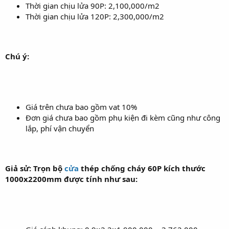
Thời gian chịu lửa 90P: 2,100,000/m2
Thời gian chịu lửa 120P: 2,300,000/m2
Chú ý:
Giá trên chưa bao gồm vat 10%
Đơn giá chưa bao gồm phụ kiện đi kèm cũng như công
lắp, phí vận chuyển
Giả sử: Trọn bộ
cửa
thép chống cháy 60P kích thước
1000x2200mm được tính như sau: