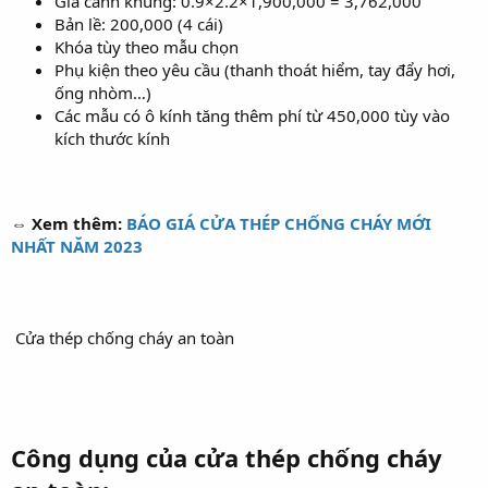
Giá cánh khung: 0.9×2.2×1,900,000 = 3,762,000
Bản lề: 200,000 (4 cái)
Khóa tùy theo mẫu chọn
Phụ kiện theo yêu cầu (thanh thoát hiểm, tay đẩy hơi,
ống nhòm…)
Các mẫu có ô kính tăng thêm phí từ 450,000 tùy vào
kích thước kính
⇔ Xem thêm:
BÁO GIÁ CỬA THÉP CHỐNG CHÁY MỚI
NHẤT NĂM 2023
Cửa thép chống cháy an toàn
Công dụng của cửa thép chống cháy