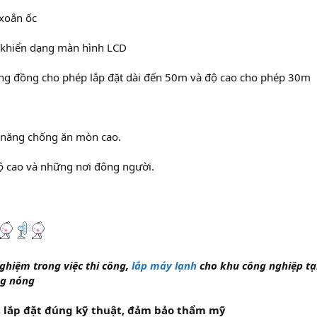
xoắn ốc
 khiển dạng màn hình LCD
 ống đồng cho phép lắp đặt dài đến 50m và độ cao cho phép 30m
h năng chống ăn mòn cao.
 độ cao và những nơi đông người.
ghiệm trong việc thi công,
lắp máy lạnh
cho khu công nghiệp tại
ng nóng
, lắp đặt đúng kỹ thuật, đảm bảo thẩm mỹ