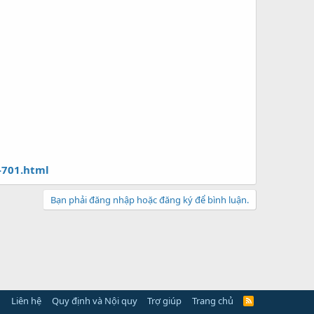
-701.html
Bạn phải đăng nhập hoặc đăng ký để bình luận.
Liên hệ
Quy định và Nội quy
Trợ giúp
Trang chủ