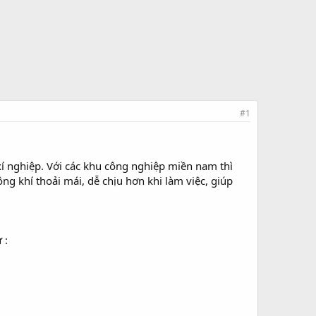
#1
xí nghiệp. Với các khu công nghiệp miền nam thì
ng khí thoải mái, dễ chịu hơn khi làm việc, giúp
 :