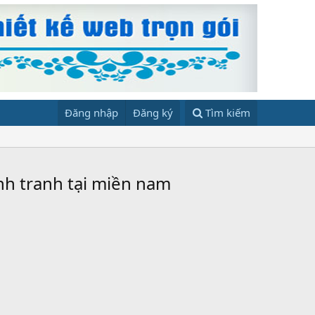
Đăng nhập
Đăng ký
Tìm kiếm
nh tranh tại miền nam