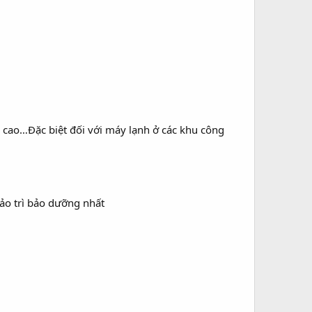
ọ cao…Đặc biệt đối với máy lạnh ở các khu công
bảo trì bảo dưỡng nhất