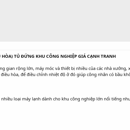
U HÒA) TỦ ĐỨNG KHU CÔNG NGHIỆP GIÁ CẠNH TRANH
ng gian rộng lớn, máy móc và thiết bị nhiều của các nhà xưởng, 
 điều hòa, để điều chỉnh nhiệt độ ở đó giúp công nhân có bầu khô
t nhiều loại máy lạnh dành cho khu công nghiệp lớn nổi tiếng như