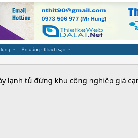
 dụng
Ăn uống - Khách sạn
áy lạnh tủ đứng khu công nghiệp giá cạ