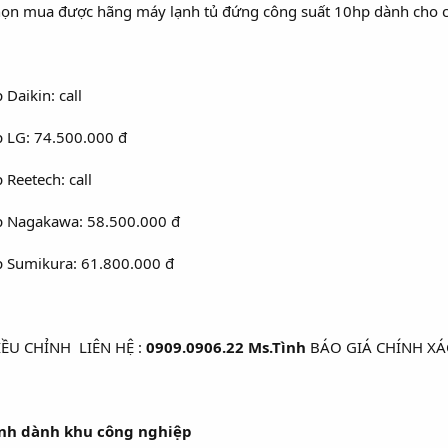
ọn mua được hãng máy lạnh tủ đứng công suất 10hp dành cho c
Daikin: call
 LG: 74.500.000 đ
Reetech: call
p Nagakawa: 58.500.000 đ
p Sumikura: 61.800.000 đ
IỀU CHỈNH
LIÊN HỆ :
0909.0906.22 Ms.Tình
BÁO GIÁ CHÍNH XÁ
̣nh dành khu công nghiệp