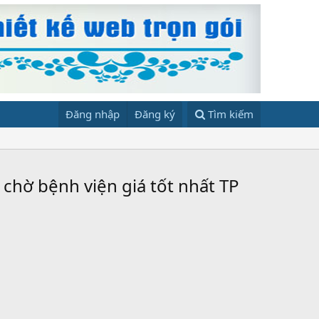
Đăng nhập
Đăng ký
Tìm kiếm
 chờ bệnh viện giá tốt nhất TP