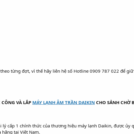
 theo từng đợt, vì thế hãy liên hệ số Hotline 0909 787 022 để gi
I CÔNG VÀ LẮP
MÁY LẠNH ÂM TRẦN DAIKIN
CHO SẢNH CHỜ B
i lý cấp 1 chính thức của thương hiệu máy lạnh Daikin, được ủy 
 hãng tại Việt Nam.