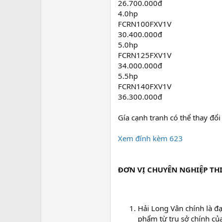
26.700.000đ
4.0hp
FCRN100FXV1V
30.400.000đ
5.0hp
FCRN125FXV1V
34.000.000đ
5.5hp
FCRN140FXV1V
36.300.000đ
Gía cạnh tranh có thể thay đổi
Xem đính kèm 623
ĐƠN VỊ CHUYÊN NGHIỆP TH
Hải Long Vân chính là đạ
phẩm từ trụ sở chính của