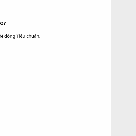
ÀO?
RN
dòng Tiêu chuẩn.