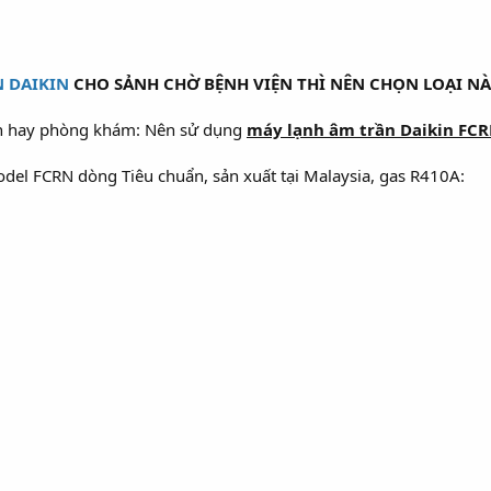
 DAIKIN
CHO SẢNH CHỜ BỆNH VIỆN THÌ NÊN CHỌN LOẠI N
tân hay phòng khám: Nên sử dụng
máy lạnh âm trần Daikin FC
el FCRN dòng Tiêu chuẩn, sản xuất tại Malaysia, gas R410A: