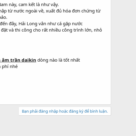
Nam này, cam kết là như vậy.
hập từ nước ngoài về, xuất đủ hóa đơn chứng từ
bảo.
i đến đây, Hải Long vân như cá gặp nước
đặt và thi công cho rất nhiều công trình lớn, nhỏ
 âm trần daikin
dòng nào là tốt nhất
n phí nhé
Bạn phải đăng nhập hoặc đăng ký để bình luận.