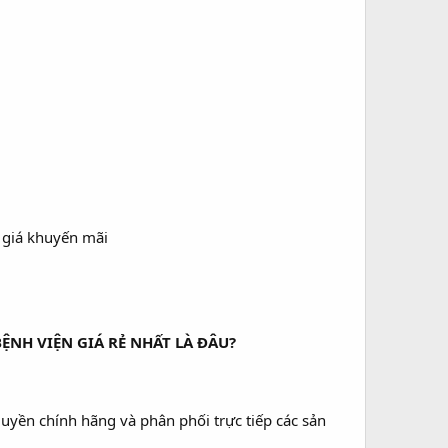
ữ giá khuyến mãi
ỆNH VIỆN GIÁ RẺ NHẤT LÀ ĐÂU?
quyền chính hãng và phân phối trực tiếp các sản