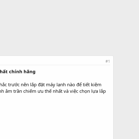
#1
nhất chính hãng
hắc trước nên lắp đặt máy lạnh nào để tiết kiệm
h âm trần chiếm ưu thế nhất và việc chọn lựa lắp