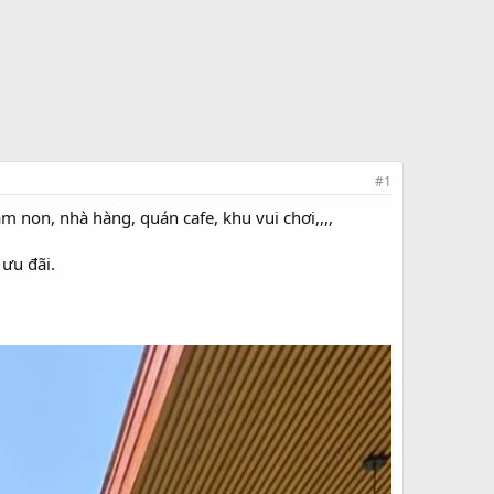
#1
non, nhà hàng, quán cafe, khu vui chơi,,,,
ưu đãi.