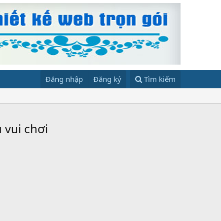
Đăng nhập
Đăng ký
Tìm kiếm
 vui chơi