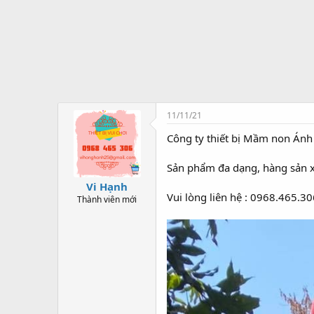
t
ạ
o
11/11/21
Công ty thiết bị Mầm non Ánh
Sản phẩm đa dạng, hàng sản xu
Vi Hạnh
Vui lòng liên hệ : 0968.465.3
Thành viên mới