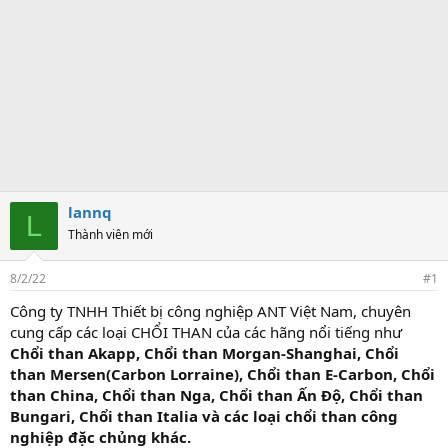
lannq
L
Thành viên mới
8/2/22
#1
Công ty TNHH Thiết bị công nghiệp ANT Việt Nam, chuyên
cung cấp các loại CHỔI THAN của các hãng nổi tiếng như
Chổi than Akapp, Chổi than Morgan-Shanghai, Chổi
than Mersen(Carbon Lorraine), Chổi than E-Carbon, Chổi
than China, Chổi than Nga, Chổi than Ấn Độ, Chổi than
Bungari, Chổi than Italia và các loại chổi than công
nghiệp đặc chủng khác.