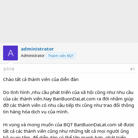
administrator
A
Administrator
Thành viên BQT
3/7/18
#1
Chào tất cả thành viên của diễn đàn
Do tình hình ,nhu cầu phát triển của xã hội cũng như nhu cầu
của các thành viên.Nay BanBuonDaLat.com ra đời nhằm giúp
đỡ các thành viên có nhu cầu tiếp thị cũng như trao đổi thông
tin hàng hóa dịch vụ của mình.
Hi vọng và mong muốn của BQT BanBuonDaLat.com sẽ được
tất cả các thành viên cũng như những tất cả mọi người ủng
hộ,quan tâm ,để diễn dàn có thể lớn mạnh hơn ,phát triển