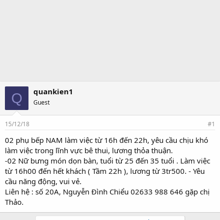
quankien1
Q
Guest
15/12/18
#1
02 phụ bếp NAM làm việc từ 16h đến 22h, yêu cầu chịu khó
làm việc trong lĩnh vực bê thui, lương thỏa thuận.
-02 Nữ bưng món dọn bàn, tuổi từ 25 đến 35 tuổi . Làm việc
từ 16h00 đến hết khách ( Tầm 22h ), lương từ 3tr500. - Yêu
cầu năng động, vui vẻ.
Liên hệ : số 20A, Nguyễn Đình Chiểu 02633 988 646 gặp chị
Thảo.