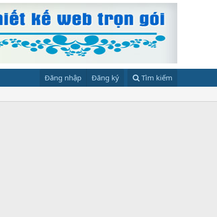
Đăng nhập
Đăng ký
Tìm kiếm