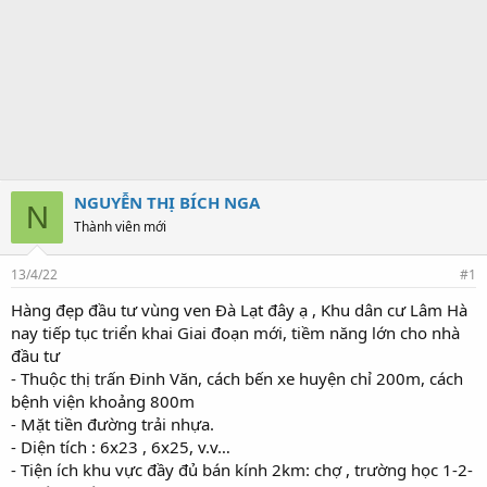
NGUYỄN THỊ BÍCH NGA
N
Thành viên mới
13/4/22
#1
Hàng đẹp đầu tư vùng ven Đà Lạt đây ạ , Khu dân cư Lâm Hà
nay tiếp tục triển khai Giai đoạn mới, tiềm năng lớn cho nhà
đầu tư
- Thuộc thị trấn Đinh Văn, cách bến xe huyện chỉ 200m, cách
bệnh viện khoảng 800m
- Mặt tiền đường trải nhựa.
- Diện tích : 6x23 , 6x25, v.v…
- Tiện ích khu vực đầy đủ bán kính 2km: chợ , trường học 1-2-