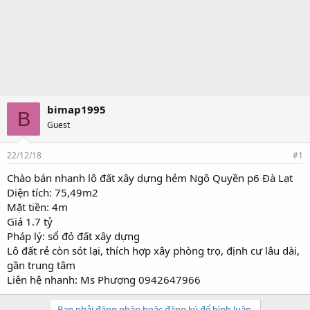
bimap1995
B
Guest
22/12/18
#1
Chào bán nhanh lô đất xây dựng hẻm Ngô Quyền p6 Đà Lạt
Diện tích: 75,49m2
Mặt tiền: 4m
Giá 1.7 tỷ
Pháp lý: sổ đỏ đất xây dựng
Lô đất rẻ còn sót lại, thích hợp xây phòng trọ, định cư lâu dài,
gần trung tâm
Liên hệ nhanh: Ms Phượng 0942647966
Bạn phải đăng nhập hoặc đăng ký để bình luận.