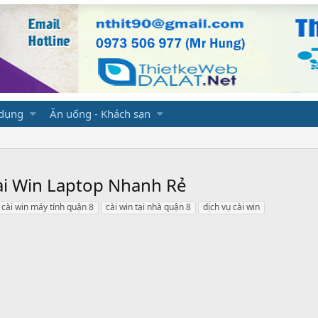
 dụng
Ăn uống - Khách sạn
Cài Win Laptop Nhanh Rẻ
cài win máy tính quận 8
cài win tại nhà quận 8
dịch vụ cài win