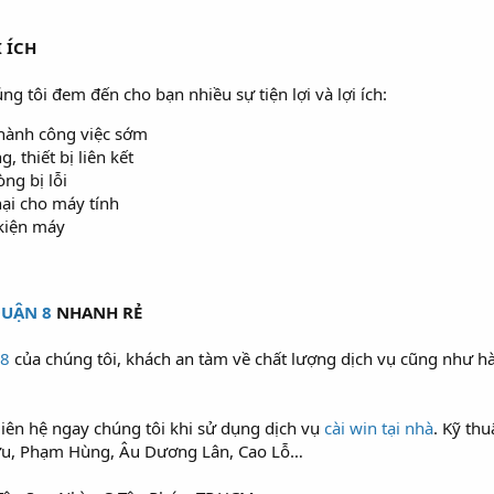
 ÍCH
ng tôi đem đến cho bạn nhiều sự tiện lợi và lợi ích:
hành công việc sớm
, thiết bị liên kết
ng bị lỗi
hại cho máy tính
kiện máy
QUẬN 8
NHANH RẺ
 8
của chúng tôi, khách an tàm về chất lượng dịch vụ cũng như hà
liên hệ ngay chúng tôi khi sử dụng dịch vụ
cài win tại nhà
. Kỹ thu
ửu, Phạm Hùng, Âu Dương Lân, Cao Lỗ…