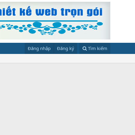
Đăng nhập
Đăng ký
Tìm kiếm