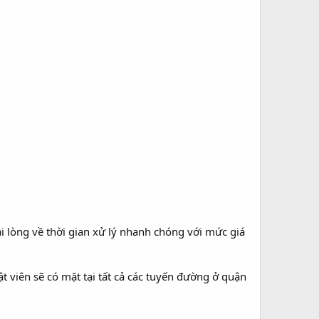
i lòng về thời gian xử lý nhanh chóng với mức giá
ật viên sẽ có mặt tại tất cả các tuyến đường ở quận