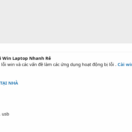
i Win Laptop Nhanh Rẻ
 lỗi win và các vấn đề làm các ứng dụng hoạt động bị lỗi .
Cài wi
 TẠI NHÀ
, usb