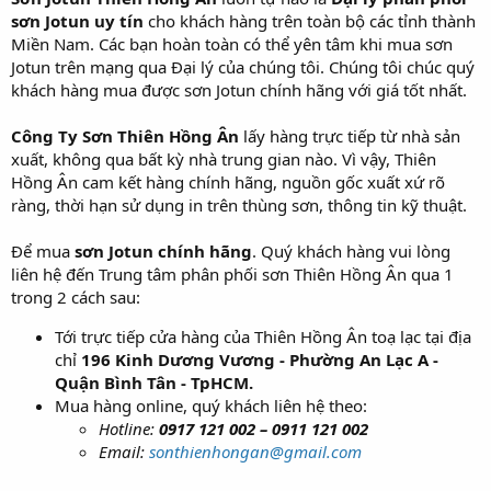
sơn Jotun uy tín
cho khách hàng trên toàn bộ các tỉnh thành
Miền Nam. Các bạn hoàn toàn có thể yên tâm khi mua sơn
Jotun trên mạng qua Đại lý của chúng tôi. Chúng tôi chúc quý
khách hàng mua được sơn Jotun chính hãng với giá tốt nhất.
Công Ty Sơn Thiên Hồng Ân
lấy hàng trực tiếp từ nhà sản
xuất, không qua bất kỳ nhà trung gian nào. Vì vậy, Thiên
Hồng Ân cam kết hàng chính hãng, nguồn gốc xuất xứ rõ
ràng, thời hạn sử dụng in trên thùng sơn, thông tin kỹ thuật.
Để mua
sơn Jotun chính hãng
. Quý khách hàng vui lòng
liên hệ đến Trung tâm phân phối sơn Thiên Hồng Ân qua 1
trong 2 cách sau:
Tới trực tiếp cửa hàng của Thiên Hồng Ân toạ lạc tại địa
chỉ
196 Kinh Dương Vương - Phường An Lạc A -
Quận Bình Tân - TpHCM.
Mua hàng online, quý khách liên hệ theo:
Hotline:
0917 121 002 – 0911 121 002
Email:
sonthienhongan@gmail.com