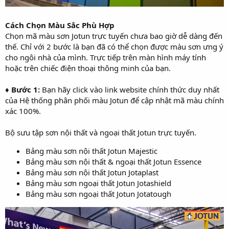
Cách Chọn Màu Sắc Phù Hợp
Chọn mã màu sơn Jotun trực tuyến chưa bao giờ dễ dàng đến
thế. Chỉ với 2 bước là bạn đã có thể chọn được màu sơn ưng ý
cho ngôi nhà của mình. Trực tiếp trên màn hình máy tính
hoặc trên chiếc điện thoại thông minh của bạn.
♦ Bước 1:
Bạn hãy click vào link website chính thức duy nhất
của Hệ thống phân phối màu Jotun để cập nhật mã màu chính
xác 100%.
Bộ sưu tập sơn nội thất và ngoại thất Jotun trực tuyến.
Bảng màu sơn nội thất Jotun Majestic
Bảng màu sơn nội thất & ngoại thất Jotun Essence
Bảng màu sơn nội thất Jotun Jotaplast
Bảng màu sơn ngoại thất Jotun Jotashield
Bảng màu sơn ngoại thất Jotun Jotatough