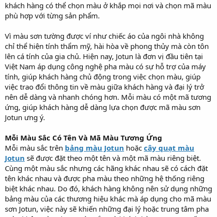
khách hàng có thể chọn màu ở khắp mọi nơi và chọn mã màu
phù hợp với từng sản phẩm.
Vì màu sơn tường được ví như chiếc áo của ngôi nhà không
chỉ thể hiện tính thẩm mỹ, hài hòa về phong thủy mà còn tôn
lên cá tính của gia chủ. Hiện nay, Jotun là đơn vị đầu tiên tại
Việt Nam áp dụng công nghệ pha màu có sự hỗ trợ của máy
tính, giúp khách hàng chủ động trong việc chọn màu, giúp
việc trao đổi thông tin về màu giữa khách hàng và đại lý trở
nên dễ dàng và nhanh chóng hơn. Mỗi màu có một mã tương
ứng, giúp khách hàng dễ dàng lựa chọn được mã màu sơn
Jotun ưng ý.
Mỗi Màu Sắc Có Tên Và Mã Màu Tương Ứng
Mỗi màu sắc trên
bảng màu Jotun
hoặc
cây quạt màu
Jotun
sẽ được đặt theo một tên và một mã màu riêng biệt.
Cùng một màu sắc nhưng các hãng khác nhau sẽ có cách đặt
tên khác nhau và được pha màu theo những hệ thống riêng
biệt khác nhau. Do đó, khách hàng không nên sử dụng những
bảng màu của các thương hiệu khác mà áp dụng cho mã màu
sơn Jotun, việc này sẽ khiến những đại lý hoặc trung tâm pha