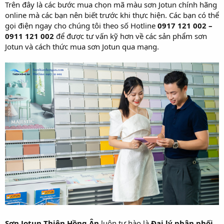
Trên đây là các bước mua chọn mã màu sơn Jotun chính hãng
online mà các bạn nên biết trước khi thực hiện. Các bạn có thể
gọi điện ngay cho chúng tôi theo số Hotline
0917 121 002 –
0911 121 002
để được tư vấn kỹ hơn về các sản phẩm sơn
Jotun và cách thức mua sơn Jotun qua mạng.
Sơn Jotun Thiên Hồng Ân
luôn tự hào là
Đại lý phân phối