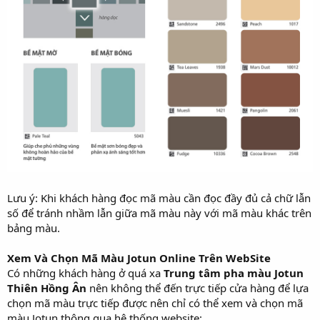
Lưu ý: Khi khách hàng đọc mã màu cần đọc đầy đủ cả chữ lẫn
số để tránh nhầm lẫn giữa mã màu này với mã màu khác trên
bảng màu.
Xem Và Chọn Mã Màu Jotun Online Trên WebSite
Có những khách hàng ở quá xa
Trung tâm pha màu Jotun
Thiên Hồng Ân
nên không thể đến trực tiếp cửa hàng để lựa
chọn mã màu trực tiếp được nên chỉ có thể xem và chọn mã
màu Jotun thông qua hệ thống website: