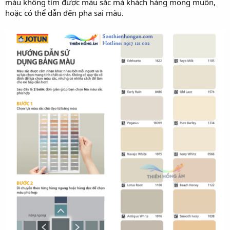
màu không tìm được màu sắc mà khách hàng mong muốn,
hoặc có thể dẫn đến pha sai màu.