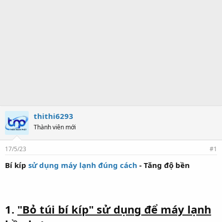
thithi6293
Thành viên mới
17/5/23
#1
Bí kíp
sử dụng máy lạnh đúng cách
- Tăng độ bền
1.
"Bỏ túi bí kíp" sử dụng để máy lạnh