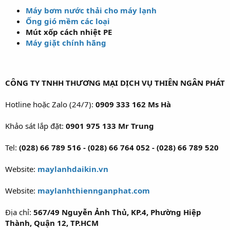
Máy bơm nước thải cho máy lạnh
Ống gió mềm các loại
Mút xốp cách nhiệt PE
Máy giặt chính hãng
CÔNG TY TNHH THƯƠNG MẠI DỊCH VỤ THIÊN NGÂN PHÁT
Hotline hoặc Zalo (24/7):
0909 333 162 Ms Hà
Khảo sát lắp đặt:
0901 975 133 Mr Trung
Tel:
(028) 66 789 516 - (028) 66 764 052 - (028) 66 789 520
Website:
maylanhdaikin.vn
Website:
maylanhthiennganphat.com
Địa chỉ:
567/49 Nguyễn Ảnh Thủ, KP.4, Phường Hiệp
Thành, Quận 12, TP.HCM