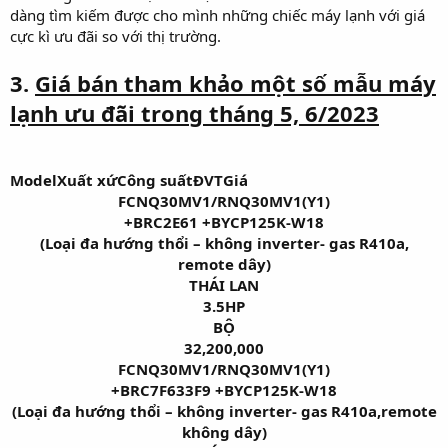
dàng tìm kiếm được cho mình những chiếc máy lạnh với giá
cực kì ưu đãi so với thị trường.
3.
Giá bán tham khảo một số mẫu máy
lạnh ưu đãi trong tháng 5, 6/2023
ModelXuất xứCông suấtĐVTGiá
FCNQ30MV1/RNQ30MV1(Y1)
+BRC2E61 +BYCP125K-W18
(Loại đa hướng thổi – không inverter- gas R410a,
remote dây)
THÁI LAN
3.5HP
BỘ
32,200,000
FCNQ30MV1/RNQ30MV1(Y1)
+BRC7F633F9 +BYCP125K-W18
(Loại đa hướng thổi – không inverter- gas R410a,remote
không dây)