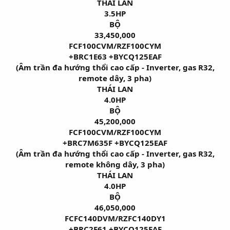
THÁI LAN
3.5HP
BỘ
33,450,000
FCF100CVM/RZF100CYM
+BRC1E63 +BYCQ125EAF
(Âm trần đa hướng thổi cao cấp - Inverter, gas R32,
remote dây, 3 pha)
THÁI LAN
4.0HP
BỘ
45,200,000
FCF100CVM/RZF100CYM
+BRC7M635F +BYCQ125EAF
(Âm trần đa hướng thổi cao cấp - Inverter, gas R32,
remote không dây, 3 pha)
THÁI LAN
4.0HP
BỘ
46,050,000
FCFC140DVM/RZFC140DY1
+BRC2E61 +BYCQ125EAF