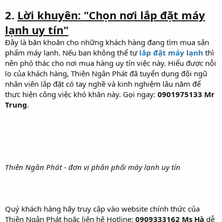
2.
Lời khuyên: "Chọn nơi lắp đặt máy
lạnh uy tín"
Đây là băn khoăn cho những khách hàng đang tìm mua sản
phẩm máy lạnh. Nếu bạn không thể tự
lắp đặt máy lạnh
thì
nên phó thác cho nơi mua hàng uy tín việc này. Hiểu được nỗi
lo của khách hàng, Thiên Ngân Phát đã tuyển dụng đội ngũ
nhân viên lắp đặt có tay nghề và kinh nghiệm lâu năm để
thực hiện công việc khó khăn này. Gọi ngay:
0901975133 Mr
Trung
.
Thiên Ngân Phát - đơn vị phân phối máy lạnh uy tín
Quý khách hàng hãy truy cập vào website chính thức của
Thiên Ngân Phát hoặc liên hệ Hotline:
0909333162 Ms Hà
dễ