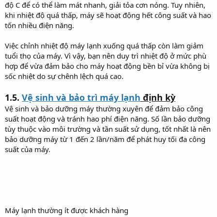
độ C để có thể làm mát nhanh, giải tỏa cơn nóng. Tuy nhiên,
khi nhiệt độ quá thấp, máy sẽ hoạt động hết công suất và hao
tốn nhiều điện năng.
Việc chỉnh nhiệt độ máy lạnh xuống quá thấp còn làm giảm
tuổi thọ của máy. Vì vậy, bạn nên duy trì nhiệt độ ở mức phù
hợp để vừa đảm bảo cho máy hoạt động bền bỉ vừa không bị
sốc nhiệt do sự chênh lệch quá cao.
1.5.
Vệ sinh và bảo trì máy lạnh
định kỳ
Vệ sinh và bảo dưỡng máy thường xuyên để đảm bảo công
suất hoạt động và tránh hao phí điện năng. Số lần bảo dưỡng
tùy thuộc vào môi trường và tần suất sử dụng, tốt nhất là nên
bảo dưỡng máy từ 1 đến 2 lần/năm để phát huy tối đa công
suất của máy.
Máy lạnh thường ít được khách hàng