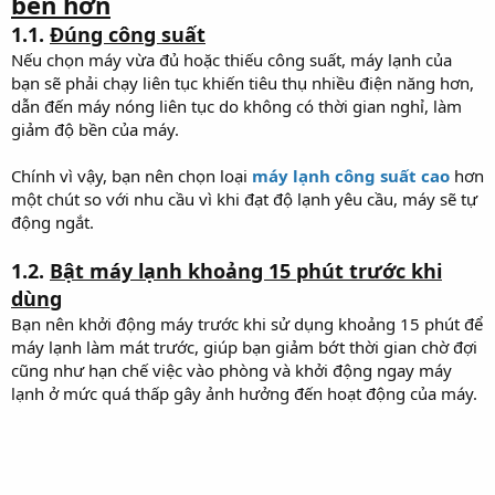
bền hơn
1.1.
Đúng công suất
Nếu chọn máy vừa đủ hoặc thiếu công suất, máy lạnh của
bạn sẽ phải chạy liên tục khiến tiêu thụ nhiều điện năng hơn,
dẫn đến máy nóng liên tục do không có thời gian nghỉ, làm
giảm độ bền của máy.
Chính vì vậy, bạn nên chọn loại
máy lạnh công suất cao
hơn
một chút so với nhu cầu vì khi đạt độ lạnh yêu cầu, máy sẽ tự
động ngắt.
1.2.
Bật máy lạnh khoảng 15 phút trước khi
dùng
Bạn nên khởi động máy trước khi sử dụng khoảng 15 phút để
máy lạnh làm mát trước, giúp bạn giảm bớt thời gian chờ đợi
cũng như hạn chế việc vào phòng và khởi động ngay máy
lạnh ở mức quá thấp gây ảnh hưởng đến hoạt động của máy.