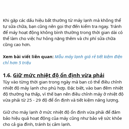
Khi gặp các dấu hiệu bất thường từ máy lạnh mà không thể
tự sửa chữa, bạn cũng nên gọi thợ đến kiểm tra ngay. Tránh
để máy hoạt động không bình thường trong thời gian dài có
thể làm cho việc hư hỏng nặng thêm và chi phí sửa chữa
cũng cao hơn.
Xem bài viết liên quan:
Mẫu máy lạnh giá rẻ tiết kiệm điện
chỉ hơn 5 triệu
1.6.
Giữ mức nhiệt độ ổn định vừa phải
Tùy vào từng thời gian trong ngày mà bạn có thể điều chỉnh
nhiệt độ máy lạnh cho phù hợp. Đặc biệt, vào ban đêm nhiệt
độ thường hạ thấp, vì thế bạn nên điều chỉnh máy ở nhiệt độ
vừa phải từ 25 - 29 độ để ổn định và tiết kiệm năng lượng.
Giữ cho máy lạnh ở mức nhiệt độ ổn định vừa phải để đảm
bảo hiệu quả hoạt động của máy cũng như bảo vệ sức khỏe
cho cả gia đình, tránh bị cảm lạnh.