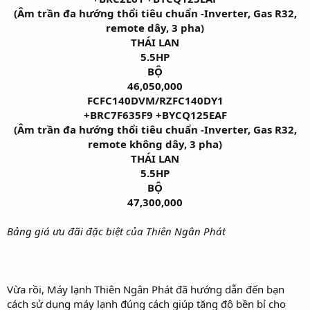
(Âm trần đa hướng thổi tiêu chuẩn -Inverter, Gas R32,
remote dây, 3 pha)
THÁI LAN
5.5HP
BỘ
46,050,000
FCFC140DVM/RZFC140DY1
+BRC7F635F9 +BYCQ125EAF
(Âm trần đa hướng thổi tiêu chuẩn -Inverter, Gas R32,
remote không dây, 3 pha)
THÁI LAN
5.5HP
BỘ
47,300,000
Bảng giá ưu đãi đặc biệt của Thiên Ngân Phát
Vừa rồi, Máy lạnh Thiên Ngân Phát đã hướng dẫn đến bạn
cách sử dụng máy lạnh đúng cách giúp tăng độ bền bỉ cho