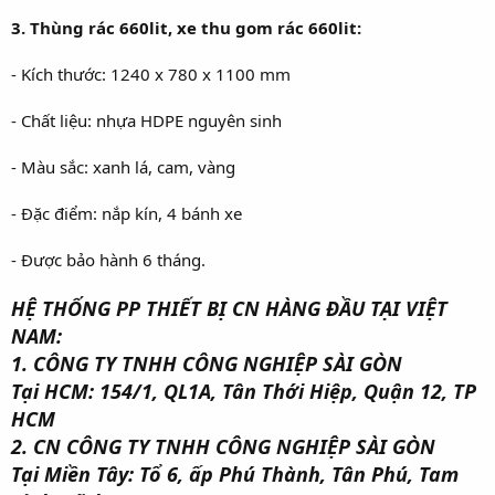
3. Thùng rác 660lit, xe thu gom rác 660lit:
- Kích thước: 1240 x 780 x 1100 mm
- Chất liệu: nhựa HDPE nguyên sinh
- Màu sắc: xanh lá, cam, vàng
- Đặc điểm: nắp kín, 4 bánh xe
- Được bảo hành 6 tháng.
HỆ THỐNG PP THIẾT BỊ CN HÀNG ĐẦU TẠI VIỆT
NAM:
1. CÔNG TY TNHH CÔNG NGHIỆP SÀI GÒN
Tại HCM: 154/1, QL1A, Tân Thới Hiệp, Quận 12, TP
HCM
2. CN CÔNG TY TNHH CÔNG NGHIỆP SÀI GÒN
Tại Miền Tây: Tổ 6, ấp Phú Thành, Tân Phú, Tam