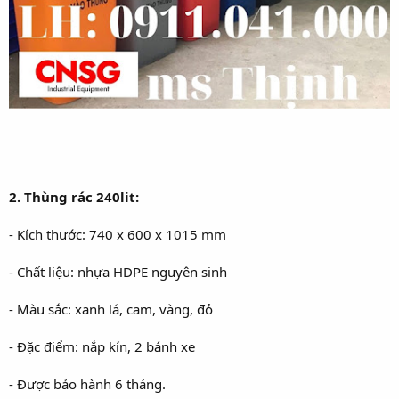
2. Thùng rác 240lit:
- Kích thước: 740 x 600 x 1015 mm
- Chất liệu: nhựa HDPE nguyên sinh
- Màu sắc: xanh lá, cam, vàng, đỏ
- Đặc điểm: nắp kín, 2 bánh xe
- Được bảo hành 6 tháng.