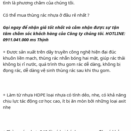
tình là phương châm của chúng tôi.
Có thể mua thùng rác nhựa ở đâu rẻ nhất ?
Gọi ngay để nhận giá tốt nhất và cảm nhận được sự tận
tâm chăm sóc khách hàng của Công ty chúng tôi. HOTLINE:
0911.041.000 ms Thịnh
+ Được sản xuất trên dây truyền công nghệ hiện đại đúc
khuôn liền mạch, thùng rác nhẵn bóng hai mặt, giúp rác thải
không bị rỉ nước, quá trình thu gom rác dễ dàng, không bị
đọng rác, dễ dàng vệ sinh thùng rác sau khi thu gom.
+ Làm từ nhựa HDPE loại nhựa có tính dẻo, nhẹ, có khả năng
chịu lực tác động cơ học cao, ít bị ăn mòn bởi những loại axit
nhẹ