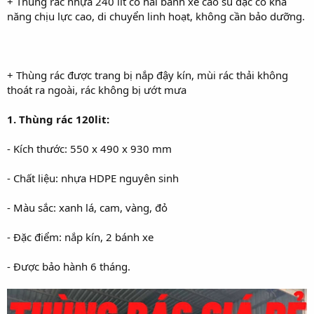
+ Thùng rác nhựa 240 lít có hai bánh xe cao su đặc có khả
năng chịu lực cao, di chuyển linh hoạt, không cần bảo dưỡng.
+ Thùng rác được trang bị nắp đậy kín, mùi rác thải không
thoát ra ngoài, rác không bị ướt mưa
1. Thùng rác 120lit:
- Kích thước: 550 x 490 x 930 mm
- Chất liệu: nhựa HDPE nguyên sinh
- Màu sắc: xanh lá, cam, vàng, đỏ
- Đặc điểm: nắp kín, 2 bánh xe
- Được bảo hành 6 tháng.