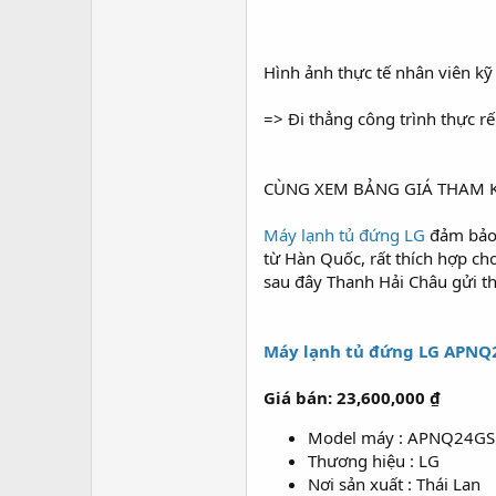
Hình ảnh thực tế nhân viên kỹ
=> Đi thẳng công trình thực rế
CÙNG XEM BẢNG GIÁ THAM K
Máy lạnh tủ đứng LG
đảm bảo s
từ Hàn Quốc, rất thích hợp cho
sau đây Thanh Hải Châu gửi th
Máy lạnh tủ đứng LG APNQ2
Giá bán: 23,600,000 ₫
Model máy : APNQ24G
Thương hiệu : LG
Nơi sản xuất : Thái Lan