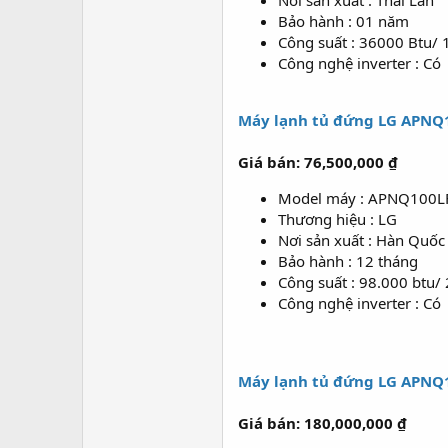
Nơi sản xuất : Thái Lan
Bảo hành : 01 năm
Công suất : 36000 Btu/ 
Công nghệ inverter : Có
Máy lạnh tủ đứng LG APNQ1
Giá bán: 76,500,000 ₫
Model máy : APNQ100
Thương hiệu : LG
Nơi sản xuất : Hàn Quốc
Bảo hành : 12 tháng
Công suất : 98.000 btu/
Công nghệ inverter : Có
Máy lạnh tủ đứng LG APNQ1
Giá bán: 180,000,000 ₫