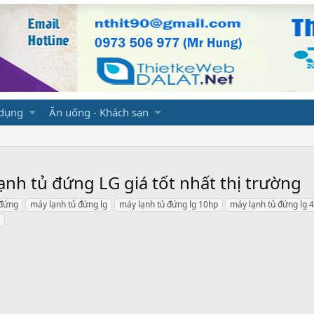
 dụng
Ăn uống - Khách sạn
lạnh tủ đứng LG giá tốt nhất thị trường
 đứng
máy lạnh tủ đứng lg
máy lạnh tủ đứng lg 10hp
máy lạnh tủ đứng lg 