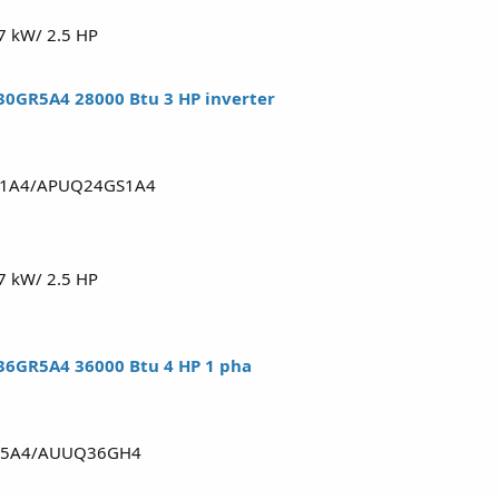
 7 kW/ 2.5 HP
0GR5A4 28000 Btu 3 HP inverter
S1A4/APUQ24GS1A4
 7 kW/ 2.5 HP
6GR5A4 36000 Btu 4 HP 1 pha
GR5A4/AUUQ36GH4