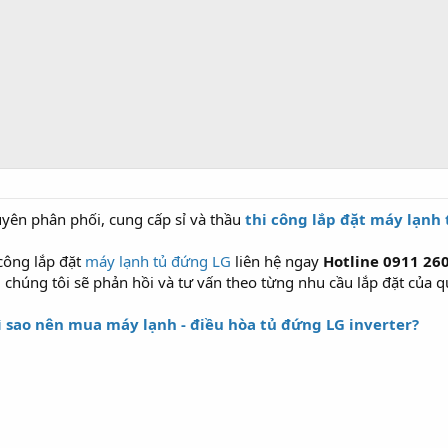
yên phân phối, cung cấp sỉ và thầu
thi công lắp đặt máy lạnh
công lắp đặt
máy lạnh tủ đứng LG
liên hệ ngay
Hotline 0911 26
,
chúng tôi sẽ phản hồi và tư vấn theo từng nhu cầu lắp đặt của q
ì sao nên mua máy lạnh - điều hòa tủ đứng LG inverter?