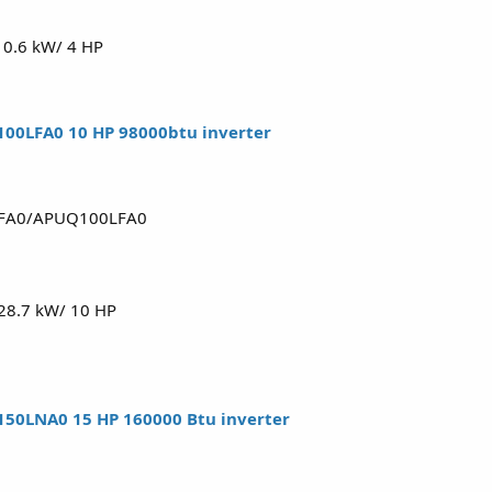
10.6 kW/ 4 HP
00LFA0 10 HP 98000btu inverter
LFA0/APUQ100LFA0
 28.7 kW/ 10 HP
50LNA0 15 HP 160000 Btu inverter