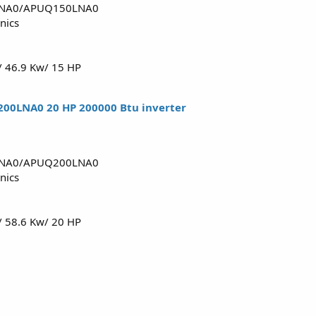
LNA0/APUQ150LNA0
nics
/ 46.9 Kw/ 15 HP
00LNA0 20 HP 200000 Btu inverter
LNA0/APUQ200LNA0
nics
/ 58.6 Kw/ 20 HP