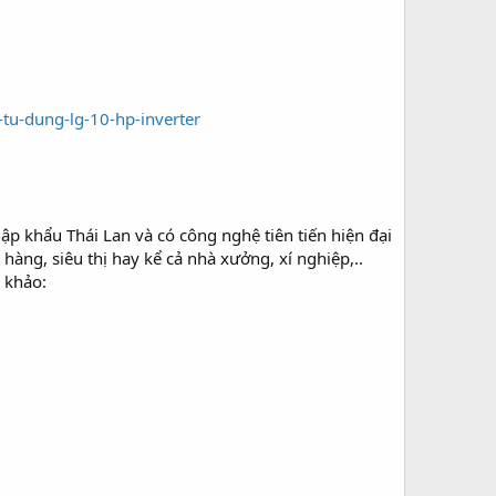
tu-dung-lg-10-hp-inverter
p khẩu Thái Lan và có công nghệ tiên tiến hiện đại
hàng, siêu thị hay kể cả nhà xưởng, xí nghiệp,..
 khảo: