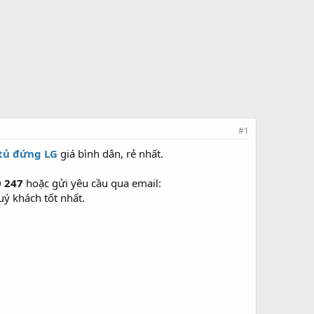
#1
 tủ đứng LG
giá bình dân, rẻ nhất.
0 247
hoặc gửi yêu cầu qua email:
uý khách tốt nhất.