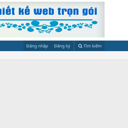
Đăng nhập
Đăng ký
Tìm kiếm