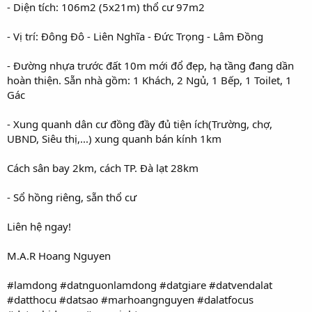
- Diện tích: 106m2 (5x21m) thổ cư 97m2
- Vị trí: Đông Đô - Liên Nghĩa - Đức Trọng - Lâm Đồng
- Đường nhựa trước đất 10m mới đổ đẹp, hạ tầng đang dần
hoàn thiện. Sẵn nhà gồm: 1 Khách, 2 Ngủ, 1 Bếp, 1 Toilet, 1
Gác
- Xung quanh dân cư đồng đầy đủ tiện ích(Trường, chợ,
UBND, Siêu thị,...) xung quanh bán kính 1km
Cách sân bay 2km, cách TP. Đà lạt 28km
- Sổ hồng riêng, sẵn thổ cư
Liên hệ ngay!
M.A.R Hoang Nguyen
#lamdong #datnguonlamdong #datgiare #datvendalat
#datthocu #datsao #marhoangnguyen #dalatfocus