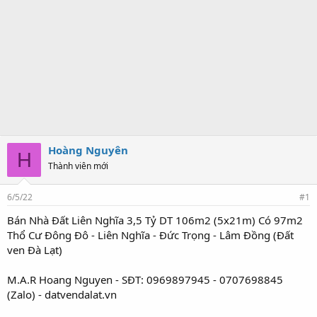
Hoàng Nguyên
H
Thành viên mới
6/5/22
#1
Bán Nhà Đất Liên Nghĩa 3,5 Tỷ DT 106m2 (5x21m) Có 97m2
Thổ Cư Đông Đô - Liên Nghĩa - Đức Trọng - Lâm Đồng (Đất
ven Đà Lạt)
M.A.R Hoang Nguyen - SĐT: 0969897945 - 0707698845
(Zalo) - datvendalat.vn