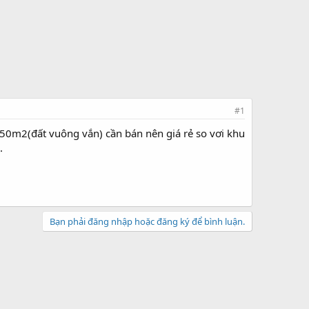
#1
0m2(đất vuông vắn) cần bán nên giá rẻ so vơi khu
n.
Bạn phải đăng nhập hoặc đăng ký để bình luận.