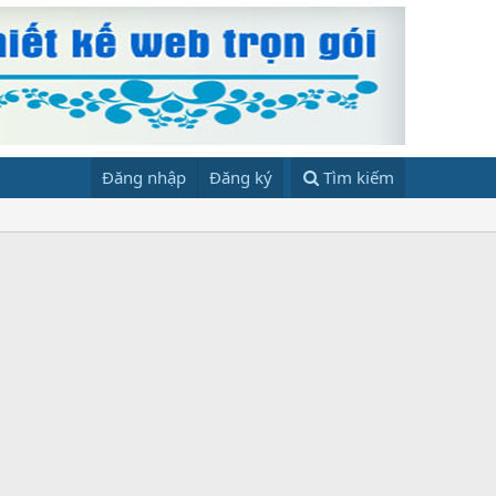
Đăng nhập
Đăng ký
Tìm kiếm