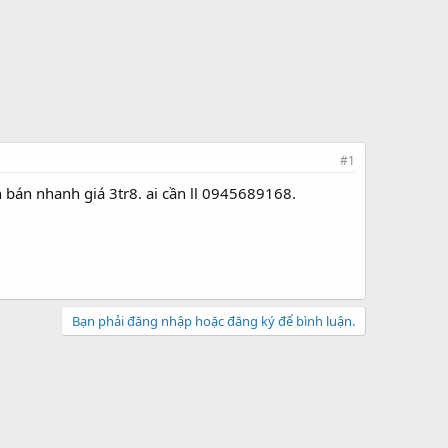
#1
n bán nhanh giá 3tr8. ai cần ll 0945689168.
Bạn phải đăng nhập hoặc đăng ký để bình luận.