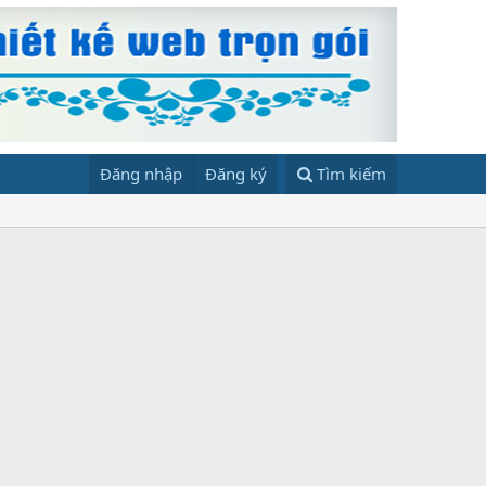
Đăng nhập
Đăng ký
Tìm kiếm