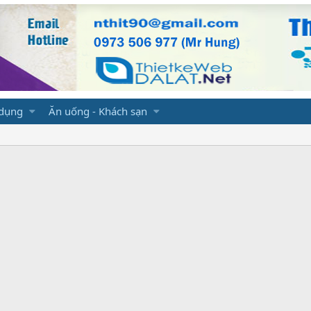
 dụng
Ăn uống - Khách sạn