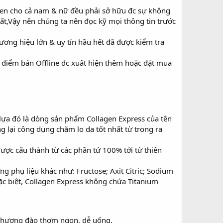
agen cho cả nam & nữ đều phải sở hữu đc sự không
ất,Vậy nên chúng ta nên đọc kỹ mọi thông tin trước
ương hiệu lớn & uy tín hầu hết đã được kiểm tra
c điểm bán Offline đc xuất hiện thêm hoặc đặt mua
lựa đó là dòng sản phẩm Collagen Express của tên
 lại công dụng chăm lo da tốt nhất từ trong ra
ược cấu thành từ các phần tử 100% tới từ thiên
g phụ liệu khác như: Fructose; Axit Citric; Sodium
ặc biệt, Collagen Express không chứa Titanium
 & hương đào thơm ngon, dễ uống.