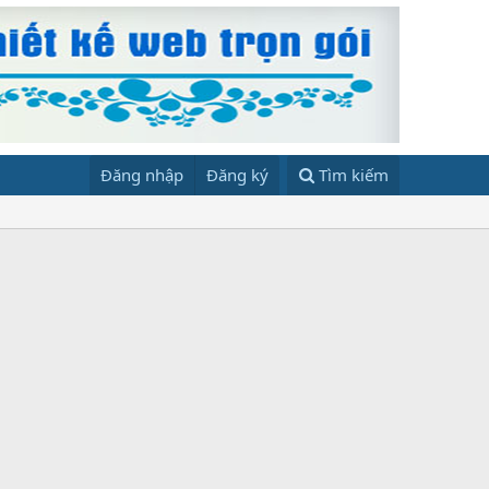
Đăng nhập
Đăng ký
Tìm kiếm