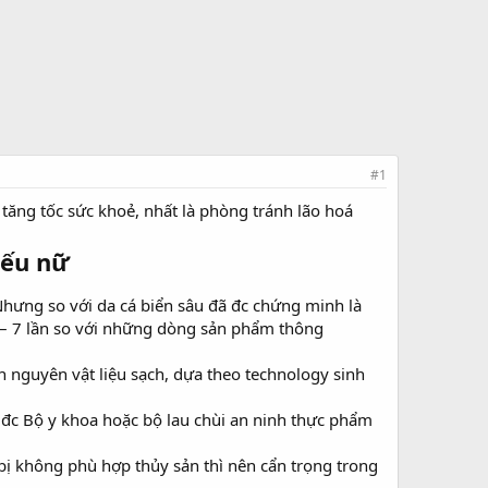
#1
ăng tốc sức khoẻ, nhất là phòng tránh lão hoá
iếu nữ
Nhưng so với da cá biển sâu đã đc chứng minh là
 – 7 lần so với những dòng sản phẩm thông
n nguyên vật liệu sạch, dựa theo technology sinh
 đc Bộ y khoa hoặc bộ lau chùi an ninh thực phẩm
bị không phù hợp thủy sản thì nên cẩn trọng trong