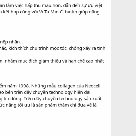
ian làm việc hấp thu mau hơn, dẫn đến sự ưu việt
kết hợp cùng với Vi-Ta-Min C, biotin giúp nâng
 nếp nhăn.
, kích thích chu trình mọc tóc, chống xảy ra tình
ụn, nhằm mục đích giảm thiểu và hạn chế cao nhất
ời điểm năm 1998. Những mẫu collagen của Neocell
tao bên trên dây chuyền technology hiện đại.
ng tin dùng. Trên dây chuyền technology sản xuất
c năng tối ưu là sản phẩm thậm chí đưa về là