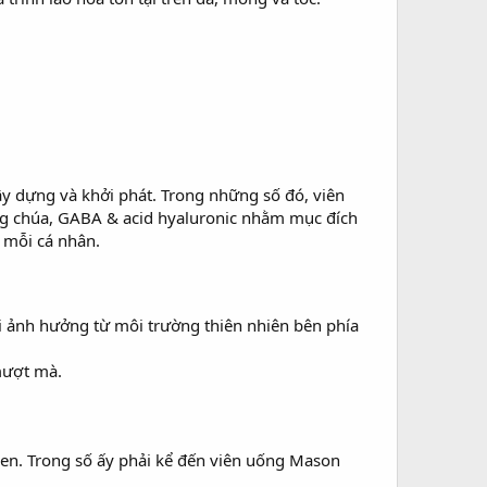
gây dựng và khởi phát. Trong những số đó, viên
ong chúa, GABA & acid hyaluronic nhằm mục đích
o mỗi cá nhân.
i ảnh hưởng từ môi trường thiên nhiên bên phía
mượt mà.
agen. Trong số ấy phải kể đến viên uống Mason