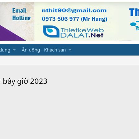
 dụng
Ăn uống - Khách sạn
u bây giờ 2023