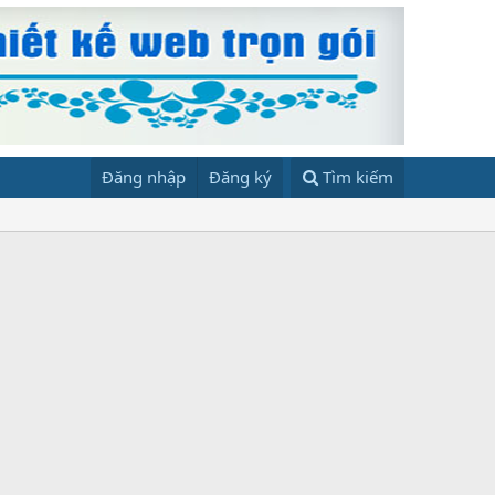
Đăng nhập
Đăng ký
Tìm kiếm