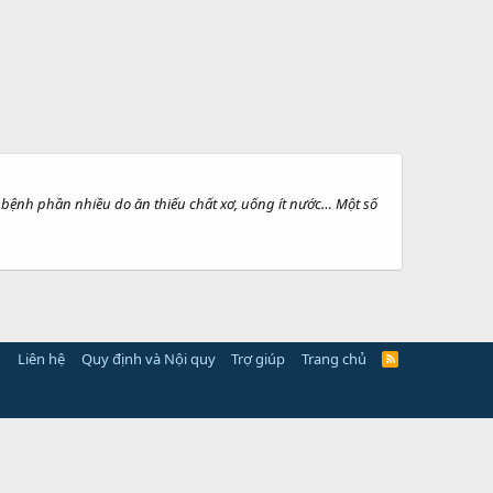
y bệnh phần nhiều do ăn thiếu chất xơ, uống ít nước… Một số
Liên hệ
Quy định và Nội quy
Trợ giúp
Trang chủ