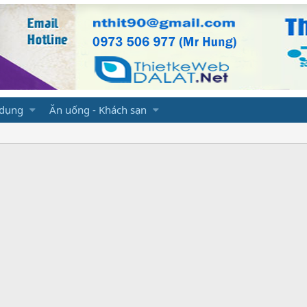
 dụng
Ăn uống - Khách sạn