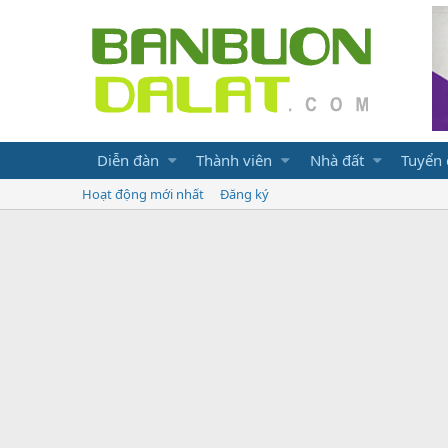
Diễn đàn
Thành viên
Nhà đất
Tuyển
Hoạt động mới nhất
Đăng ký