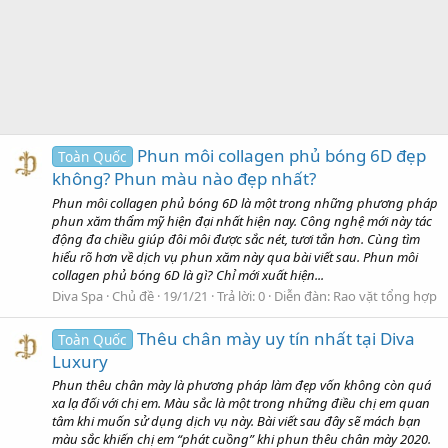
Phun môi collagen phủ bóng 6D đẹp
Toàn Quốc
không? Phun màu nào đẹp nhất?
Phun môi collagen phủ bóng 6D là một trong những phương pháp
phun xăm thẩm mỹ hiện đại nhất hiện nay. Công nghệ mới này tác
động đa chiều giúp đôi môi được sắc nét, tươi tắn hơn. Cùng tìm
hiểu rõ hơn về dịch vụ phun xăm này qua bài viết sau. Phun môi
collagen phủ bóng 6D là gì? Chỉ mới xuất hiện...
Diva Spa
Chủ đề
19/1/21
Trả lời: 0
Diễn đàn:
Rao vặt tổng hợp
Thêu chân mày uy tín nhất tại Diva
Toàn Quốc
Luxury
Phun thêu chân mày là phương pháp làm đẹp vốn không còn quá
xa lạ đối với chị em. Màu sắc là một trong những điều chị em quan
tâm khi muốn sử dụng dịch vụ này. Bài viết sau đây sẽ mách bạn
màu sắc khiến chị em “phát cuồng” khi phun thêu chân mày 2020.