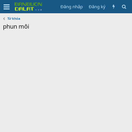
Đăng nhập
Đăng ký
Từ khóa
phun môi