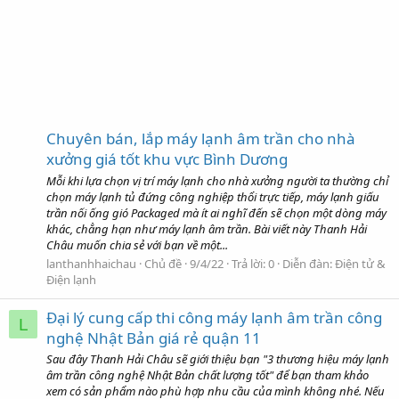
Chuyên bán, lắp máy lạnh âm trần cho nhà
xưởng giá tốt khu vực Bình Dương
Mỗi khi lựa chọn vị trí máy lạnh cho nhà xưởng người ta thường chỉ
chọn máy lạnh tủ đứng công nghiệp thổi trực tiếp, máy lạnh giấu
trần nối ống gió Packaged mà ít ai nghĩ đến sẽ chọn một dòng máy
khác, chẳng hạn như máy lạnh âm trần. Bài viết này Thanh Hải
Châu muốn chia sẻ với bạn về một...
lanthanhhaichau
Chủ đề
9/4/22
Trả lời: 0
Diễn đàn:
Điện tử &
Điện lạnh
Đại lý cung cấp thi công máy lạnh âm trần công
L
nghệ Nhật Bản giá rẻ quận 11
Sau đây Thanh Hải Châu sẽ giới thiệu bạn "3 thương hiệu máy lạnh
âm trần công nghệ Nhật Bản chất lượng tốt" để bạn tham khảo
xem có sản phẩm nào phù hợp nhu cầu của mình không nhé. Nếu