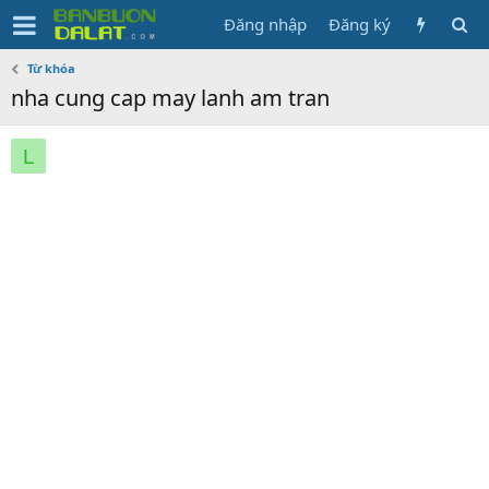
Đăng nhập
Đăng ký
Từ khóa
nha cung cap may lanh am tran
L