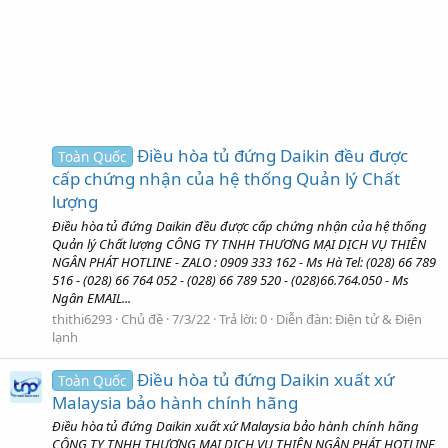
Điều hòa tủ đứng Daikin đều được
Toàn Quốc
cấp chứng nhận của hệ thống Quản lý Chất
lượng
Điều hòa tủ đứng Daikin đều được cấp chứng nhận của hệ thống
Quản lý Chất lượng CÔNG TY TNHH THƯƠNG MẠI DỊCH VỤ THIÊN
NGÂN PHÁT HOTLINE - ZALO : 0909 333 162 - Ms Hà Tel: (028) 66 789
516 - (028) 66 764 052 - (028) 66 789 520 - (028)66.764.050 - Ms
Ngân EMAIL...
thithi6293
Chủ đề
7/3/22
Trả lời: 0
Diễn đàn:
Điện tử & Điện
lạnh
Điều hòa tủ đứng Daikin xuất xứ
Toàn Quốc
Malaysia bảo hành chính hãng
Điều hòa tủ đứng Daikin xuất xứ Malaysia bảo hành chính hãng
CÔNG TY TNHH THƯƠNG MẠI DỊCH VỤ THIÊN NGÂN PHÁT HOTLINE