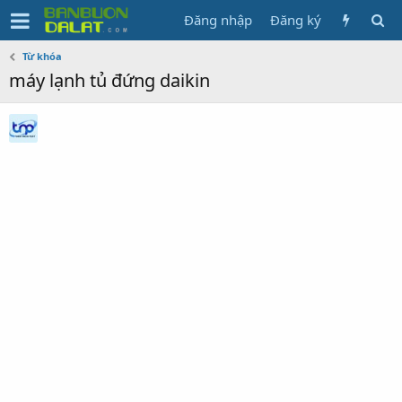
Đăng nhập
Đăng ký
Từ khóa
máy lạnh tủ đứng daikin