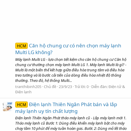
Căn hộ chung cư có nên chọn máy lạnh
HCM
Multi LG không?
Máy lạnh Multi LG - lựa chọn tiết kiệm cho căn hộ chung cư Căn hộ
chung cư thường chọn máy lạnh Multi LG 1. Máy lạnh Multi là gì? -
Multi là một biến thể kết hợp giữa điều hòa trung tâm và điều hòa
treo tường và là bước cải tiến của dòng điều hòa nhiệt độ thông
thường. Theo đó, hệ thống Multi...
tranthibinh205
Chủ đề
23/9/23
Trả lời: 0
Diễn đàn:
Điện tử &
Điện lạnh
Điện lạnh Thiên Ngân Phát bán và lắp
HCM
máy lạnh uy tín chất lượng
Điện lạnh Thiên Ngân Phát tháo máy lạnh cũ - Lắp máy lạnh mới 1.
Tháo máy lạnh cũ Bước 1: Dùng điều khiển máy lạnh bật cho máy
chạy tầm 10 phút để máy tuần hoàn gas. Bước 2: Dùng mỏ lết tháo