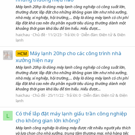
Máy lạnh 20hp là dòng máy lạnh công nghiệp có công suất lớn,
thường được lắp đặt cho những không gian lớn như nhà xưởng,
nhà máy, xí nghiệp, hội trường,… Đây là dòng máy lạnh có chi phí
lắp đặt khá cao nên đa phần người tiêu dùng thường dành một
khoảng thời gian khá lâu để tìm hiểu. Hiểu được...
haichau
Chủ đề
11/2/23
Trả lời: 0
Diễn đàn:
Điện tử & Điện
lạnh
Máy lạnh 20hp cho các công trình nhà
HCM
xưởng hiện nay
Máy lạnh 20hp là dòng máy lạnh công nghiệp có công suất lớn,
thường được lắp đặt cho những không gian lớn như nhà xưởng,
nhà máy, xí nghiệp, hội trường,… Đây là dòng máy lạnh có chi phí
lắp đặt khá cao nên đa phần người tiêu dùng thường dành một
khoảng thời gian khá lâu để tìm hiểu. Hiểu được...
haichau
Chủ đề
25/11/22
Trả lời: 0
Diễn đàn:
Điện tử & Điện
lạnh
Có thể lắp đặt máy lạnh giấu trần công nghiệp
L
cho không gian lớn không?
Máy lạnh công nghiệp là dòng máy được rất nhiều người yêu thích
và lựa chọn cho nhà xưởng, trung tâm thương mại, nhà hàng tiệc