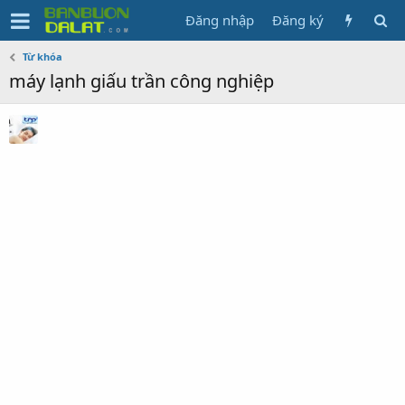
Đăng nhập
Đăng ký
Từ khóa
máy lạnh giấu trần công nghiệp