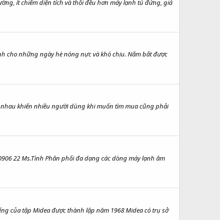
ng, ít chiếm diện tích và thổi đều hơn máy lạnh tủ đứng, giá
ánh cho những ngày hè nóng nực và khó chịu. Nắm bắt được
ác nhau khiến nhiều người dùng khi muốn tìm mua cũng phải
9 0906 22 Ms.Tình Phân phối đa dạng các dòng máy lạnh âm
tiếng của tập Midea được thành lập năm 1968 Midea có trụ sở