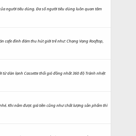
ủa người tiêu dùng. Đa số người tiêu dùng luôn quan tâm
cafe đình đám thu hút giới trẻ như: Chạng Vạng Rooftop,
từ dàn lạnh Cassette thổi gió đồng nhất 360 độ Tránh nhiệt
nhé. Khi nắm được giá tiền cũng như chất lượng sản phẩm thì