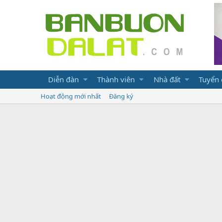
Diễn đàn
Thành viên
Nhà đất
Tuyển
Hoạt động mới nhất
Đăng ký