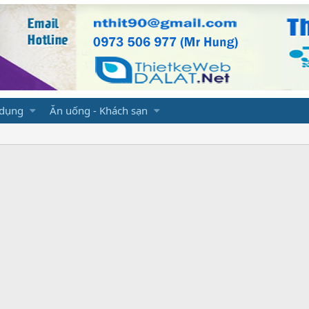
 dụng
Ăn uống - Khách sạn