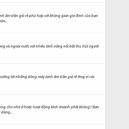
âm trần giá rẻ phù hợp với không gian gia đình của bạn
ào...
và ngoài nước với nhiều tính năng nổi bật thu hút người
ớng tới những dòng máy lạnh âm trần giá rẻ thay vì các
g cho nhà ở hoặc hoạt động kinh doanh phải không? Bạn
 dòng...