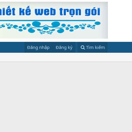
Đăng nhập
Đăng ký
Tìm kiếm