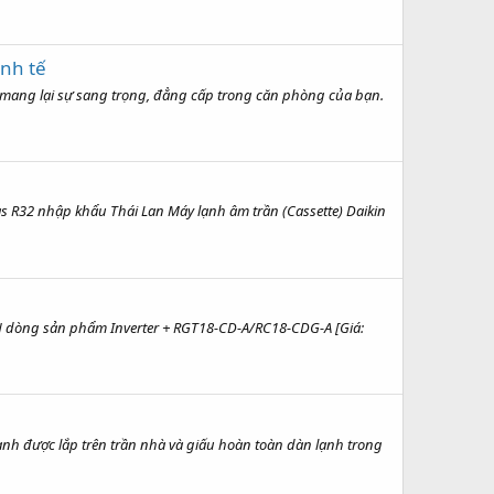
nh tế
mang lại sự sang trọng, đẳng cấp trong căn phòng của bạn.
s R32 nhập khẩu Thái Lan Máy lạnh âm trần (Cassette) Daikin
H dòng sản phẩm Inverter + RGT18-CD-A/RC18-CDG-A [Giá:
ạnh được lắp trên trần nhà và giấu hoàn toàn dàn lạnh trong