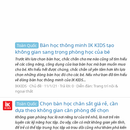
Bàn học thông minh IK KIDS tạo
Toàn Quốc
không gian sang trọng phòng học của bé
Trước khi lựa chọn bàn học, chắc chắn cha mẹ nào cũng sẽ tìm hiểu
về các công năng, công dụng của loại bàn học mà bạn muốn mua
cho bé. Khi hiểu hết được chúng, chắc chắn sẽ yên tâm hơn khi lựa
chọn những dòng bàn học đó cho các bé. Nếu như bạn đã tìm hiểu
về dòng bàn học thông minh của IK KIDS...
IKKIDS
Chủ đề
11/1/21
Trả lời: 0
Diễn đàn:
Trang trí nội &
ngoại thất
Chọn bàn học chân sắt giá rẻ, cần
Toàn Quốc
dựa theo không gian căn phòng để chọn
Không gian phòng học là nơi riêng tư của trẻ nhỏ, là nơi trẻ rèn
luyện các kỹ năng học tập. Do vậy, cần có một không gian yên tĩnh,
để trẻ có thể tập trung học tập và trau dồi cũng như khám phá kiến