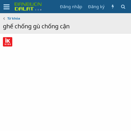
Đăng nhập
Đăng ký
Từ khóa
ghế chống gù chống cận