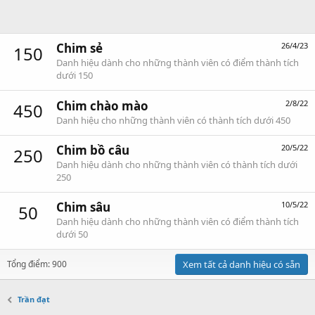
Chim sẻ
26/4/23
150
Danh hiệu dành cho những thành viên có điểm thành tích
dưới 150
Chim chào mào
2/8/22
450
Danh hiệu cho những thành viên có thành tích dưới 450
Chim bồ câu
20/5/22
250
Danh hiệu dành cho những thành viên có thành tích dưới
250
Chim sâu
10/5/22
50
Danh hiệu dành cho những thành viên có điểm thành tích
dưới 50
Tổng điểm: 900
Xem tất cả danh hiệu có sẵn
Trần đạt