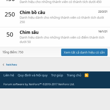
Danh hiệu cho những thành viên có thành tích dưới 450
Chim bồ câu
22/2/21
250
Danh hiệu dành cho những thành viên có thành tích dưới
250
Chim sâu
16/1/21
50
Danh hiệu dành cho những thành viên có điểm thành tích
dưới 50
Tổng điểm: 750
Xem tất cả danh hiệu có sẵn
haichau
Liên hệ
Quy định và Nội quy
Trợ giúp
Trang chủ
Forum software by XenForo™
©2010-2017 XenForo Ltd.