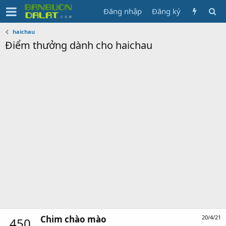
Đăng nhập
Đăng ký
haichau
Điểm thưởng dành cho haichau
Chim chào mào
20/4/21
450