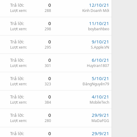
Trả lời
0
12/10/21
Lượt xem
288
Kinh Doanh Mới
Trả lời
0
11/10/21
Lượt xem
298
boybanhbeo
Trả lời
0
9/10/21
Lượt xem
295
S.Apple.VN
Trả lời
0
6/10/21
Lượt xem
301
Huytran1807
Trả lời
0
5/10/21
Lượt xem
323
ĐăngNguyên79
Trả lời
0
4/10/21
Lượt xem
384
MobileTech
Trả lời
0
29/9/21
Lượt xem
280
MaDaFGG
Trả lời
0
29/9/21