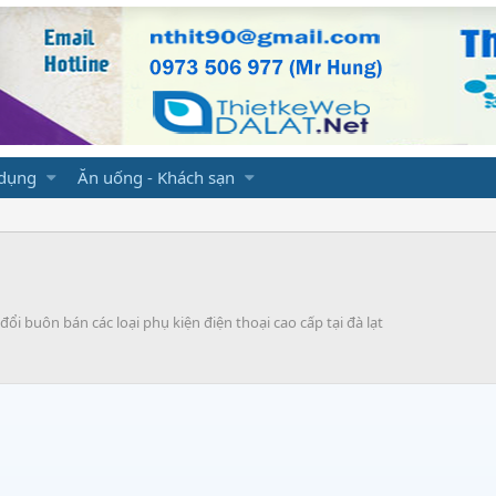
 dụng
Ăn uống - Khách sạn
ổi buôn bán các loại phụ kiện điện thoại cao cấp tại đà lạt