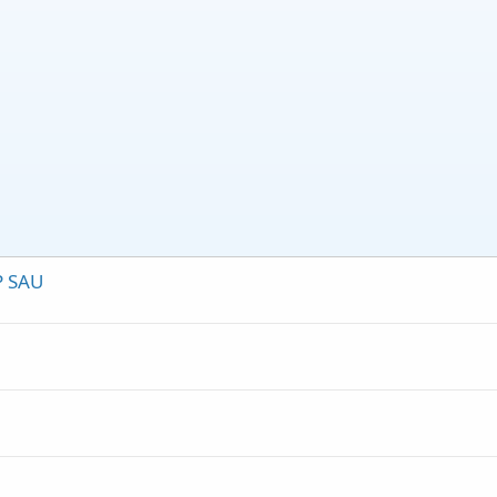
P SAU