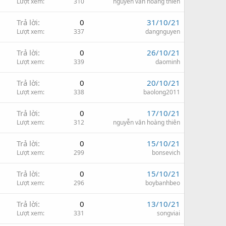
Lượt xem
310
nguyễn văn hoàng thiên
Trả lời
0
31/10/21
Lượt xem
337
dangnguyen
Trả lời
0
26/10/21
Lượt xem
339
daominh
Trả lời
0
20/10/21
Lượt xem
338
baolong2011
Trả lời
0
17/10/21
Lượt xem
312
nguyễn văn hoàng thiên
Trả lời
0
15/10/21
Lượt xem
299
bonsevich
Trả lời
0
15/10/21
Lượt xem
296
boybanhbeo
Trả lời
0
13/10/21
Lượt xem
331
songviai