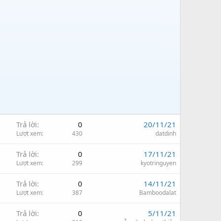
Trả lời
0
20/11/21
Lượt xem
430
datdinh
Trả lời
0
17/11/21
Lượt xem
299
kyotringuyen
Trả lời
0
14/11/21
Lượt xem
387
Bamboodalat
Trả lời
0
5/11/21