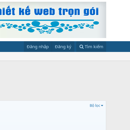
Đăng nhập
Đăng ký
Tìm kiếm
Bộ lọc