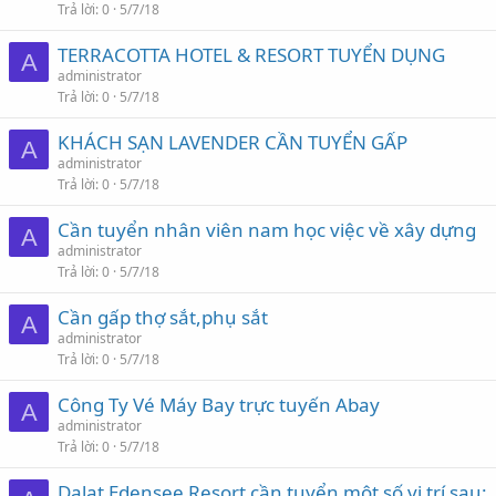
Trả lời
0
5/7/18
TERRACOTTA HOTEL & RESORT TUYỂN DỤNG
A
administrator
Trả lời
0
5/7/18
KHÁCH SẠN LAVENDER CẦN TUYỂN GẤP
A
administrator
Trả lời
0
5/7/18
Cần tuyển nhân viên nam học việc về xây dựng
A
administrator
Trả lời
0
5/7/18
Cần gấp thợ sắt,phụ sắt
A
administrator
Trả lời
0
5/7/18
Công Ty Vé Máy Bay trực tuyến Abay
A
administrator
Trả lời
0
5/7/18
Dalat Edensee Resort cần tuyển một số vị trí sau: