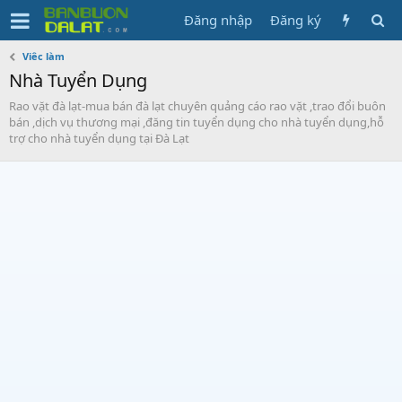
Đăng nhập
Đăng ký
Viêc làm
Nhà Tuyển Dụng
Rao vặt đà lạt-mua bán đà lạt chuyên quảng cáo rao vặt ,trao đổi buôn
bán ,dịch vụ thương mại ,đăng tin tuyển dụng cho nhà tuyển dụng,hỗ
trợ cho nhà tuyển dụng tại Đà Lạt