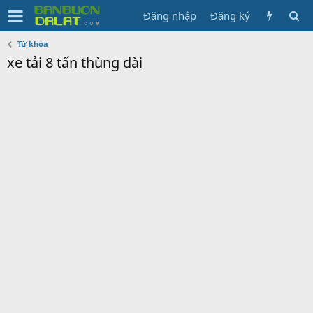
Đăng nhập
Đăng ký
Từ khóa
xe tải 8 tấn thùng dài