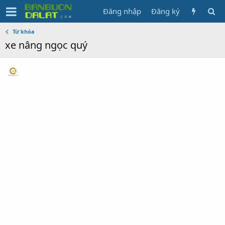
Đăng nhập
Đăng ký
Từ khóa
xe nâng ngọc quý