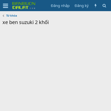
Đăng nhập
Đăng ký
Từ khóa
xe ben suzuki 2 khối